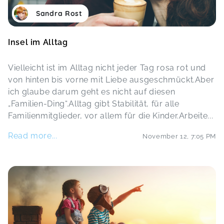
Sandra Rost
Insel im Alltag
Vielleicht ist im Alltag nicht jeder Tag rosa rot und
von hinten bis vorne mit Liebe ausgeschmückt.Aber
ich glaube darum geht es nicht auf diesen
„Familien-Ding“.Alltag gibt Stabilität, für alle
Familienmitglieder, vor allem für die Kinder.Arbeite
...
Read more...
November 12
,
7:05 PM