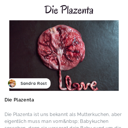
Sandra Rost
Die Plazenta
Die Plazenta ist uns bekannt als Mutterkuchen, aber
eigentlich muss man vom&nbsp; Babykuchen