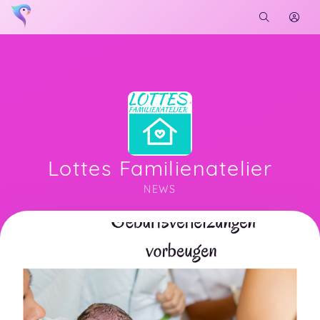
Lottes Familienatelier
NEWS
Soon you will learn more about me here...