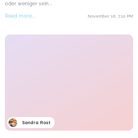
oder weniger sein
...
Read more...
November 16
,
7:10 PM
Sandra Rost