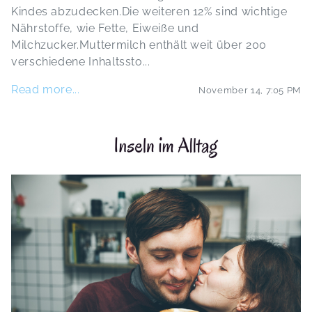
Kindes abzudecken.Die weiteren 12% sind wichtige
Nährstoffe, wie Fette, Eiweiße und
Milchzucker.Muttermilch enthält weit über 200
verschiedene Inhaltssto
...
Read more...
November 14
,
7:05 PM