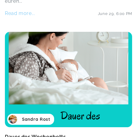
euren
...
Read more...
June 29
,
6:00 PM
Sandra Rost
Dauer des Wochenbetts