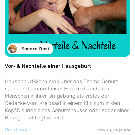
Sandra Rost
Vor- & Nachteile einer Hausgeburt
HausgeburtWenn man über das Thema Geburt
nachdenkt, kommt einer Frau und auch den
Menschen in ihrer Umgebung als erstes der
Gedanke vom Kreißsaal in einem Klinikum in den
Kopf.Die Idee eines Geburtshauses oder sogar einer
Hausgeburt liegt vielen f
...
Read more...
May 18
,
11:40 PM