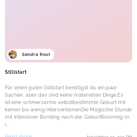
Sandra Rost
Stillstart
Für einen guten Stillstart benötigst du ein paar
Sachen, aber das sind keine materiellen Dinge.Es
ist:eine schmerzarme selbstbestimmte Geburt mit
keinen bis wenig InterventionenDie Magische Stunde
mit intensiven Bonding nach der GeburtRooming-In
i
...
Read more...
November 20
,
7:10 PM