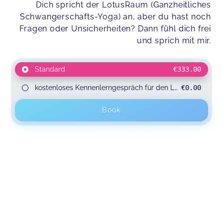
Dich spricht der LotusRaum (Ganzheitliches
Schwangerschafts-Yoga) an, aber du hast noch
Fragen oder Unsicherheiten? Dann fühl dich frei
und sprich mit mir.
Standard
€333.00
kostenloses Kennenlerngespräch für den LotusRaum
€0.00
Book