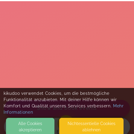
kikudoo verwendet Cookies, um die bestmögliche
Funktionalität anzubieten. Mit deiner Hilfe können wir
Komfort und Qualität unseres Services verbessern.
Mehr
Show and book events
Informationen
Alle Cookies
Nicht­essentielle Cookies
akzeptieren
ablehnen
EVENTS