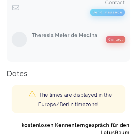
Contact
Send message
Theresia Meier de Medina
Contact
Dates
The times are displayed in the
Europe/Berlin timezone!
kostenlosen Kennenlerngespräch für den
LotusRaum