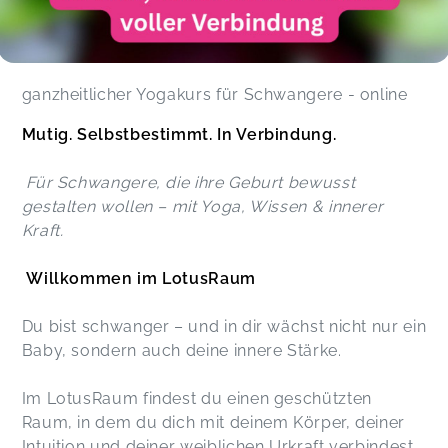
ganzheitlicher Yogakurs für Schwangere - online
Mutig. Selbstbestimmt. In Verbindung.
Für Schwangere, die ihre Geburt bewusst
gestalten wollen – mit Yoga, Wissen & innerer
Kraft.
Willkommen im LotusRaum
Du bist schwanger – und in dir wächst nicht nur ein
Baby, sondern auch deine innere Stärke.
Im LotusRaum findest du einen geschützten
Raum, in dem du dich mit deinem Körper, deiner
Intuition und deiner weiblichen Urkraft verbindest.