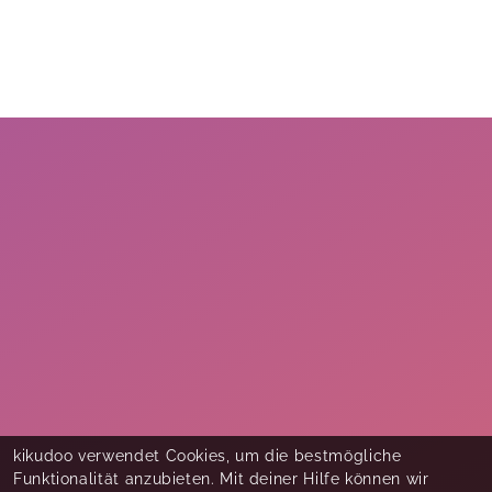
kikudoo verwendet Cookies, um die bestmögliche
Funktionalität anzubieten. Mit deiner Hilfe können wir