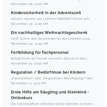
December 06
,
12:00 PM
Kindersicherheit in der Adventszeit
Advent, Advent, ein Lichtlein BRENNT!•Einen sch
...
November 29
,
11:05 AM
Ein nachhaltiges Weihnachtsgeschenk
Und? Schon alle Geschenke für die Liebsten zusa
...
November 29
,
10:55 AM
Fortbildung für Fachpersonal
&nbsp;Auch wir freuen uns sehr, dass es in dies
...
November 15
,
10:50 AM
Regulation / Bedürfnisse bei Kindern
„Haareziehen“ oder „Regulation/ Beruhigung/“:Wo
...
November 11
,
5:00 PM
Erste Hilfe am Säugling und Kleinkind -
Onlinekurs
Die Coronazahlen scheinen keine Grenzen zu kenn
...