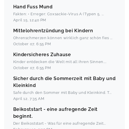
Hand Fuss Mund
Fakten: • Erreger: Coxsackie-Virus A (Typen 5,
...
April 15
,
12:40 PM
Mittelohrentzündung bei Kindern
Ohrenschmerzen können wirklich ganz schön fies
...
October 07
,
6:55 PM
Kindersicheres Zuhause
Kinder entdecken die Welt mit all ihren Sinnen.
...
October 07
,
6:55 PM
Sicher durch die Sommerzeit mit Baby und
Kleinkind
Safe durch den Sommer mit Baby und Kleinkind. T
...
April 12
,
7:35 AM
Beikoststart - eine aufregende Zeit
beginnt.
Der Beikoststart - Was für eine aufregende Zeit
...