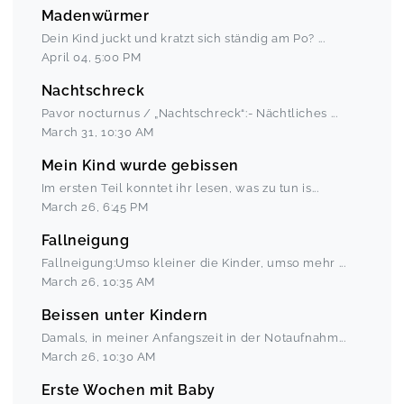
Madenwürmer
Dein Kind juckt und kratzt sich ständig am Po?
...
April 04
,
5:00 PM
Nachtschreck
Pavor nocturnus / „Nachtschreck“:- Nächtliches
...
March 31
,
10:30 AM
Mein Kind wurde gebissen
Im ersten Teil konntet ihr lesen, was zu tun is
...
March 26
,
6:45 PM
Fallneigung
Fallneigung:Umso kleiner die Kinder, umso mehr
...
March 26
,
10:35 AM
Beissen unter Kindern
Damals, in meiner Anfangszeit in der Notaufnahm
...
March 26
,
10:30 AM
Erste Wochen mit Baby