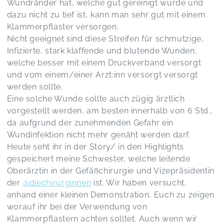
Wundränder hat, welche gut gereinigt wurde und
dazu nicht zu tief ist, kann man sehr gut mit einem
Klammerpflaster versorgen.
Nicht geeignet sind diese Streifen für schmutzige,
Infizierte, stark klaffende und blutende Wunden,
welche besser mit einem Druckverband versorgt
und vom einem/einer Arzt:inn versorgt versorgt
werden sollte.
Eine solche Wunde sollte auch zügig ärztlich
vorgestellt werden, am besten innerhalb von 6 Std.,
da aufgrund der zunehmenden Gefahr ein
Wundinfektion nicht mehr genäht werden darf.
Heute seht ihr in der Story/ in den Highlights
gespeichert meine Schwester, welche leitende
Oberärztin in der Gefäßchirurgie und Vizepräsidentin
der
@diechirurginnen
ist. Wir haben versucht,
anhand einer kleinen Demonstration, Euch zu zeigen
worauf ihr bei der Verwendung von
Klammerpflastern achten solltet. Auch wenn wir