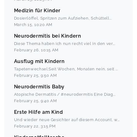
Medizin für Kinder
Dosierlöffel, Spritzen zum Aufziehen, Schüttell
...
March 15
,
10:20 AM
Neurodermitis bei Kindern
Diese Thema haben ich nun recht viel in den ver
...
February 26
,
10:15 AM
Ausflug mit Kindern
Tapetenwechsel:Seit Wochen, Monaten nein, seit
...
February 25
,
9:50 AM
Neurodermitis Baby
Atopische Dermatitis / #neurodermitis Eine Diag
...
February 25
,
9:40 AM
Erste Hilfe am Kind
Und wieder neue Gesichter auf diesem Account, w
...
February 22
,
3:15 PM