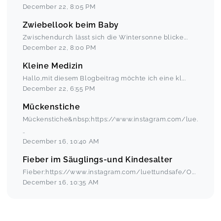
December 22
,
8:05 PM
Zwiebellook beim Baby
Zwischendurch lässt sich die Wintersonne blicke
...
December 22
,
8:00 PM
Kleine Medizin
Hallo,mit diesem Blogbeitrag möchte ich eine kl
...
December 22
,
6:55 PM
Mückenstiche
Mückenstiche&nbsp;https://www.instagram.com/lue
.
..
December 16
,
10:40 AM
Fieber im Säuglings-und Kindesalter
Fieber:https://www.instagram.com/luettundsafe/O
...
December 16
,
10:35 AM