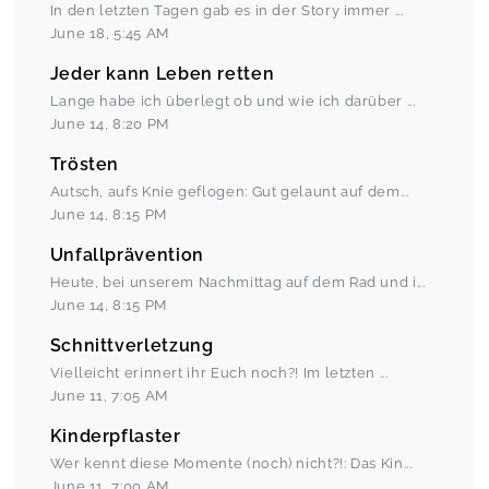
In den letzten Tagen gab es in der Story immer
...
June 18
,
5:45 AM
Jeder kann Leben retten
Lange habe ich überlegt ob und wie ich darüber
...
June 14
,
8:20 PM
Trösten
Autsch, aufs Knie geflogen: Gut gelaunt auf dem
...
June 14
,
8:15 PM
Unfallprävention
Heute, bei unserem Nachmittag auf dem Rad und i
...
June 14
,
8:15 PM
Schnittverletzung
Vielleicht erinnert ihr Euch noch?! Im letzten
...
June 11
,
7:05 AM
Kinderpflaster
Wer kennt diese Momente (noch) nicht?!: Das Kin
...
June 11
,
7:00 AM