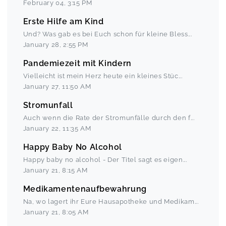
February 04
,
3:15 PM
Erste Hilfe am Kind
Und? Was gab es bei Euch schon für kleine Bless
...
January 28
,
2:55 PM
Pandemiezeit mit Kindern
Vielleicht ist mein Herz heute ein kleines Stüc
...
January 27
,
11:50 AM
Stromunfall
Auch wenn die Rate der Stromunfälle durch den f
...
January 22
,
11:35 AM
Happy Baby No Alcohol
Happy baby no alcohol - Der Titel sagt es eigen
...
January 21
,
8:15 AM
Medikamentenaufbewahrung
Na, wo lagert ihr Eure Hausapotheke und Medikam
...
January 21
,
8:05 AM