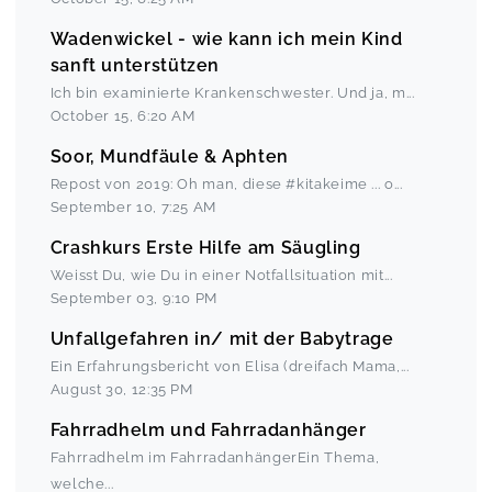
Wadenwickel - wie kann ich mein Kind
sanft unterstützen
Ich bin examinierte Krankenschwester. Und ja, m
...
October 15
,
6:20 AM
Soor, Mundfäule & Aphten
Repost von 2019: Oh man, diese #kitakeime ... o
...
September 10
,
7:25 AM
Crashkurs Erste Hilfe am Säugling
Weisst Du, wie Du in einer Notfallsituation mit
...
September 03
,
9:10 PM
Unfallgefahren in/ mit der Babytrage
Ein Erfahrungsbericht von Elisa (dreifach Mama,
...
August 30
,
12:35 PM
Fahrradhelm und Fahrradanhänger
Fahrradhelm im FahrradanhängerEin Thema,
welche
...