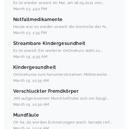
Es ist wieder soweit: Im Mai, am 18.05.2021 von
...
March 23
,
4:50 PM
Notfallmedikamente
Heute war es wieder soweit: die Kontrolle der N
...
March 23
,
2:35 PM
Streambare Kindergesundheit
Es ist soweit: Ein weiterer Onlinekurs steht zu
...
March 19
,
9:35 AM
Kindergesundheit
Onlinekurse zum herunterstreamen: Mittlerweile
...
March 15
,
10:35 AM
Verschluckter Fremdkörper
„Mit aufgerissenem Mund befindet sich ein Säugl
...
March 15
,
10:30 AM
Mundfäule
Oh ha, da werden Erinnerungen wach. Gerade rief
...
March 15
,
10:25 AM