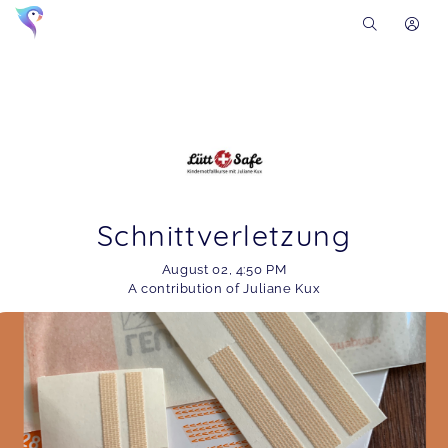
Schnittverletzung
August 02
,
4:50 PM
A contribution of Juliane Kux
Soon you will learn more about me here...