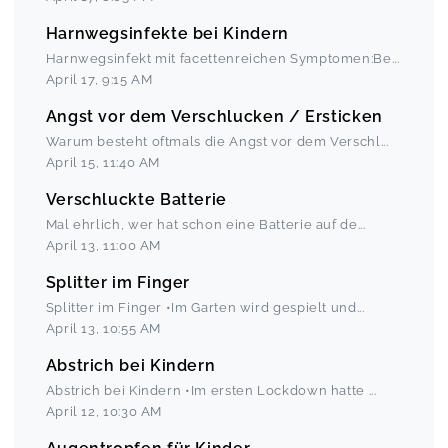
Harnwegsinfekte bei Kindern
Harnwegsinfekt mit facettenreichen Symptomen:Be
...
April 17
,
9:15 AM
Angst vor dem Verschlucken / Ersticken
Warum besteht oftmals die Angst vor dem Verschl
...
April 15
,
11:40 AM
Verschluckte Batterie
Mal ehrlich, wer hat schon eine Batterie auf de
...
April 13
,
11:00 AM
Splitter im Finger
Splitter im Finger •Im Garten wird gespielt und
...
April 13
,
10:55 AM
Abstrich bei Kindern
Abstrich bei Kindern •Im ersten Lockdown hatte
...
April 12
,
10:30 AM