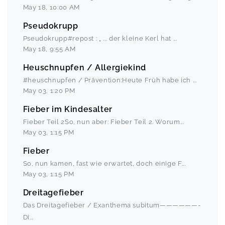
May 18
,
10:00 AM
Pseudokrupp
Pseudokrupp#repost : „ ... der kleine Kerl hat
...
May 18
,
9:55 AM
Heuschnupfen / Allergiekind
#heuschnupfen / Prävention:Heute Früh habe ich
...
May 03
,
1:20 PM
Fieber im Kindesalter
Fieber Teil 2So, nun aber: Fieber Teil 2. Worum
...
May 03
,
1:15 PM
Fieber
So, nun kamen, fast wie erwartet, doch einige F
...
May 03
,
1:15 PM
Dreitagefieber
Das Dreitagefieber / Exanthema subitum——————-
Di
...