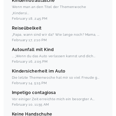
Kindernotfalltasche
Wenn man an den Titel der Themenwoche
„Kindersi
...
February 18
,
2:45 PM
Reiseübelkeit
„Papa, wann sind wir da? Wie lange noch? Mama,
...
February 17
,
2:10 PM
Autounfall mit Kind
... „Wenn du das Auto verlassen kannst und dich
...
February 16
,
2:05 PM
Kindersicherheit im Auto
Die letzte Themenwoche hat mir so viel Freude g
...
February 14
,
5:15 PM
Impetigo contagiosa
Vor einiger Zeit erreichte mich ein besorgter A
...
February 10
,
11:55 AM
Keine Handschuhe