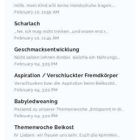
Hilfe, mein Kind will keine Handschuhe tragen..
...
February 10
,
11:50 AM
Scharlach
„ Ne, ich mag nicht trinken....und essen erst r
...
February 10
,
11:45 AM
Geschmacksentwicklung
Nicht selten lehnen Kinder, welche ein Nahrungs
...
February 04
,
3:25 PM
Aspiration / Verschluckter Fremdkörper
Verschlucken bzw. die Aspiration beim Beikostst
...
February 04
,
3:20 PM
Babyledweaning
Passend zu unserer Themenwoche „Entspannt in di
...
February 04
,
3:20 PM
Themenwoche Beikost
hr Lieben, wir freuen uns sehr, Euch die kommen
...