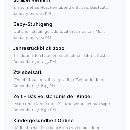
Straßenverkehr
Ein schnelles Huschen über die Straße. Das laut
...
January 05
,
9:25 PM
Baby-Stuhlgang
„Juliane, ich bin gerade total erschrocken. Mei
...
January 05
,
9:20 PM
Jahresrückblick 2020
Ihr Lieben, ich habe versucht einen Jahresrückb
...
December 30
,
7:55 PM
Zwiebelsaft
„Zwiebelhustensaft“:•2-3 saftige Zwiebeln (je n
...
December 27
,
8:45 PM
Zeit - Das Verständnis der Kinder
„Mama, wie lange noch?“ - und wenn ich nun sage
...
December 27
,
8:30 PM
Kindergesundheit Online
Hallihallo,wir, Dr.Nikola Klün (Ärztin aus dem
...