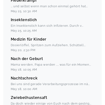
Fieberkrampf
... und selbst wenn man schon einmal gehört hat
...
May 25
,
10:30 AM
Insektenstich
Ein Insektenstich kann sich infizieren. Durch v
...
May 25
,
10:25 AM
Medizin für Kinder
Dosierlöffel, Spritzen zum Aufziehen, Schüttell
...
May 20
,
2:30 PM
Nach der Geburt
Mama werden, Papa werden .... was für ein Momen
...
May 18
,
10:05 AM
Nachtschreck
Bei uns sind gerade Verarbeitungsprozesse im nä
...
May 18
,
10:00 AM
Zwiebelhustensaft
Da doch wieder einige von Euch nach dem gestrig
...