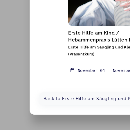
Erste Hilfe am Kind /
Hebammenpraxis Lütten N
Erste Hilfe am Säugling und Kl
(Präsenzkurs)
November 01
-
Novemb
Back to Erste Hilfe am Säugling und K