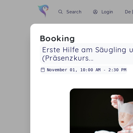
Search
Login
De
Booking
Erste Hilfe am Säugling 
(Präsenzkurs...
November 01
,
10:00 AM
-
2:30 PM