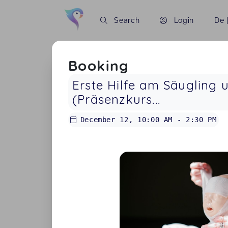
Search
Login
De
Booking
Erste Hilfe am Säugling 
(Präsenzkurs...
December 12
,
10:00 AM
-
2:30 PM