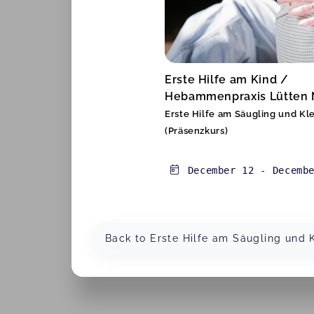
Erste Hilfe am Kind /
Hebammenpraxis Lütten N
Erste Hilfe am Säugling und Kl
(Präsenzkurs)
December 12
-
Decemb
Back to Erste Hilfe am Säugling und K