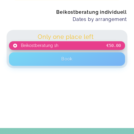
Beikostberatung individuell
Dates by arrangement
Only one place left
Beikostberatung 1h
€50.00
Book