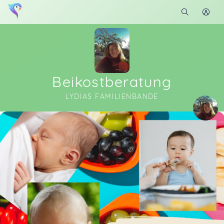
Beikostberatung
LYDIAS FAMILIENBANDE
Soon you will learn more about me here...