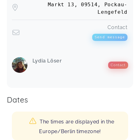
Markt 13, 09514, Pockau-
Lengefeld
Contact
Send message
Lydia Löser
Contact
Dates
The times are displayed in the
Europe/Berlin timezone!