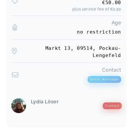
€50.00
plus service fee of
€2.50
Age
no restriction
Markt 13, 09514, Pockau-
Lengefeld
Contact
Send message
Lydia Löser
Contact