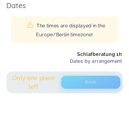
Dates
The times are displayed in the
Europe/Berlin timezone!
Schlafberatung 1h
Dates by arrangement
Only one place
Book
left