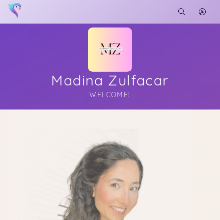
Madina Zulfacar
WELCOME!
Soon you will learn more about me here...