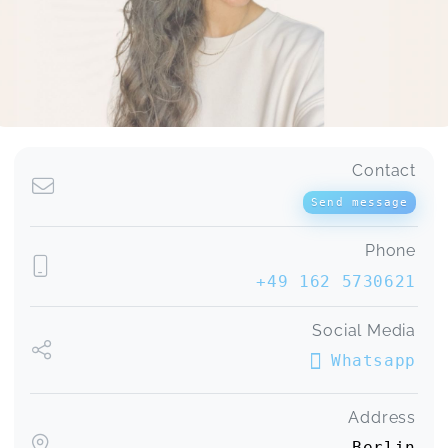
Contact
Send message
Phone
+49 162 5730621
Social Media
Whatsapp
Address
Berlin