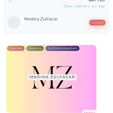
Show address on map
Madina Zulfacar
Contact
Coaching
Beratung
Konfliktmanagement