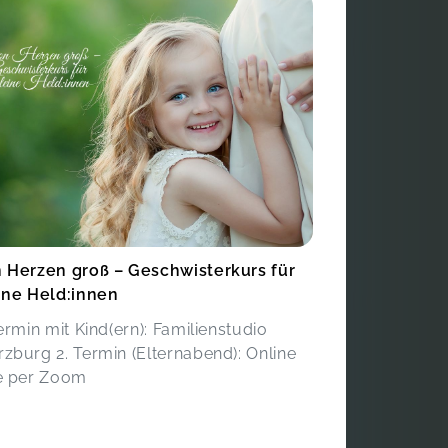
 Herzen groß – Geschwisterkurs für
ine Held:innen
Termin mit Kind(ern): Familienstudio
zburg 2. Termin (Elternabend): Online
e per Zoom