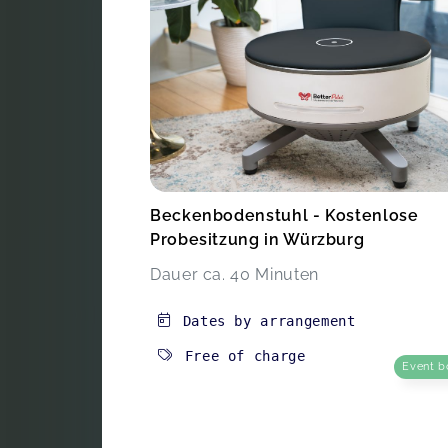
Beckenbodenstuhl - Kostenlose
Probesitzung in Würzburg
Dauer ca. 40 Minuten
Dates by arrangement
Free of charge
Event b