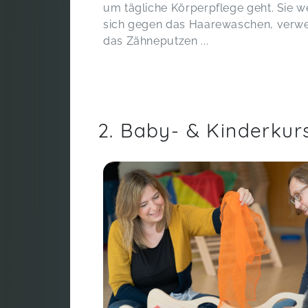
um tägliche Körperpflege geht. Sie 
sich gegen das Haarewaschen, verw
das Zähneputzen ...
2. Baby- & Kinderkur