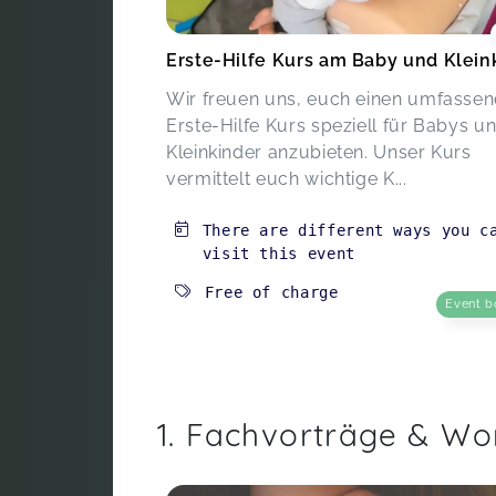
Erste-Hilfe Kurs am Baby und Klein
Wir freuen uns, euch einen umfasse
Erste-Hilfe Kurs speziell für Babys u
Kleinkinder anzubieten. Unser Kurs
vermittelt euch wichtige K...
There are different ways you c
visit this event
Free of charge
Event b
1. Fachvorträge & W