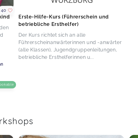
40
kind
Erste-Hilfe-Kurs (Führerschein und
betriebliche Ersthelfer)
nden
nd
Der Kurs richtet sich an alle
Führerscheinanwärterinnen und -anwärter
(alle Klassen), Jugendgruppenleitungen,
betriebliche Ersthelferinnen u...
an
ookable
orkshops