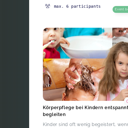
max. 6 participants
Event b
Körperpflege bei Kindern entspann
begleiten
Kinder sind oft wenig begeistert, wen