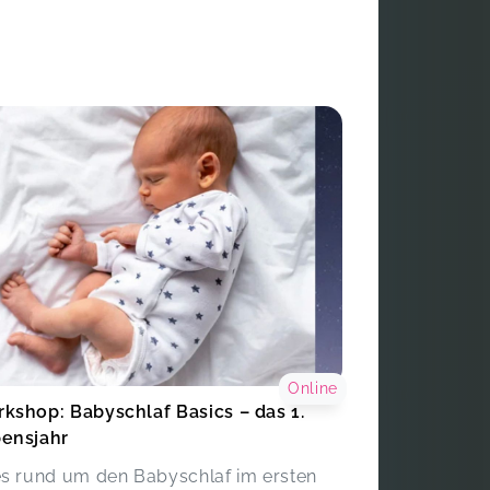
Online
kshop: Babyschlaf Basics – das 1.
ensjahr
es rund um den Babyschlaf im ersten