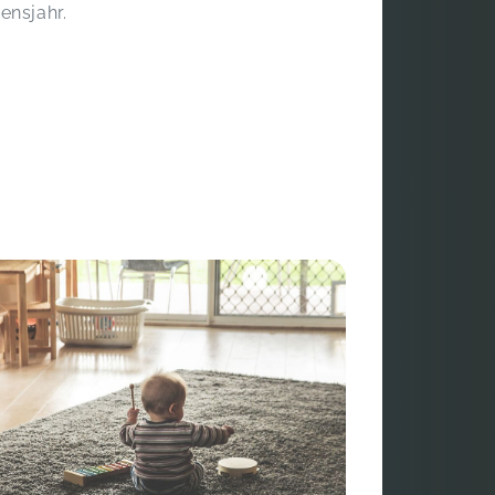
ensjahr.