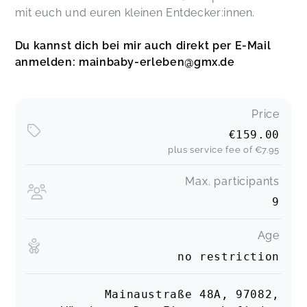
mit euch und euren kleinen Entdecker:innen.
Du kannst dich bei mir auch direkt per E-Mail
anmelden: mainbaby-erleben@gmx.de
Price
€159.00
plus service fee of
€7.95
Max. participants
9
Age
no restriction
Mainaustraße 48A, 97082,