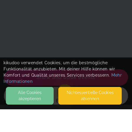
kikudoo verwendet Cookies, um die bestmögliche
Funktionalität anzubieten. Mit deiner Hilfe können wir
Komfort und Qualität unseres Services verbessern.
Mehr
Show and book events
Informationen
Alle Cookies
Nicht­essentielle Cookies
akzeptieren
ablehnen
EVENTS
KONTAKT
Familienstudio Würzburg (ehem. MainBaby erleben)