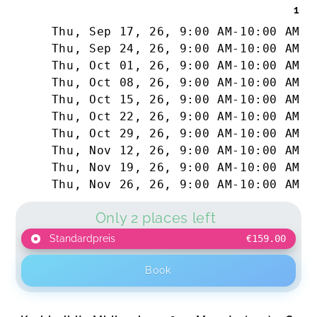
1
Thu, Sep 17, 26
,
9:00 AM
-
10:00 AM
Thu, Sep 24, 26
,
9:00 AM
-
10:00 AM
Thu, Oct 01, 26
,
9:00 AM
-
10:00 AM
Thu, Oct 08, 26
,
9:00 AM
-
10:00 AM
Thu, Oct 15, 26
,
9:00 AM
-
10:00 AM
Thu, Oct 22, 26
,
9:00 AM
-
10:00 AM
Thu, Oct 29, 26
,
9:00 AM
-
10:00 AM
Thu, Nov 12, 26
,
9:00 AM
-
10:00 AM
Thu, Nov 19, 26
,
9:00 AM
-
10:00 AM
Thu, Nov 26, 26
,
9:00 AM
-
10:00 AM
Only 2 places left
Standardpreis
€159.00
Book