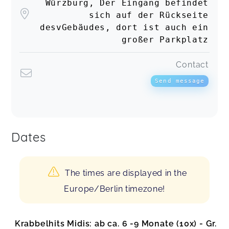
Würzburg, Der Eingang befindet
sich auf der Rückseite
desvGebäudes, dort ist auch ein
großer Parkplatz
Contact
Send message
Dates
The times are displayed in the
Europe/Berlin timezone!
Krabbelhits Midis: ab ca. 6 -9 Monate (10x) - Gr.