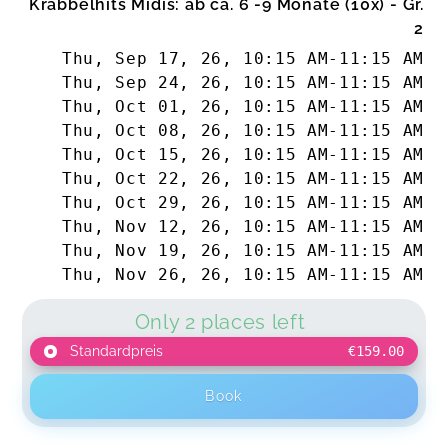
Krabbelhits Midis: ab ca. 6 -9 Monate (10x) - Gr.
2
Thu, Sep 17, 26
,
10:15 AM
-
11:15 AM
Thu, Sep 24, 26
,
10:15 AM
-
11:15 AM
Thu, Oct 01, 26
,
10:15 AM
-
11:15 AM
Thu, Oct 08, 26
,
10:15 AM
-
11:15 AM
Thu, Oct 15, 26
,
10:15 AM
-
11:15 AM
Thu, Oct 22, 26
,
10:15 AM
-
11:15 AM
Thu, Oct 29, 26
,
10:15 AM
-
11:15 AM
Thu, Nov 12, 26
,
10:15 AM
-
11:15 AM
Thu, Nov 19, 26
,
10:15 AM
-
11:15 AM
Thu, Nov 26, 26
,
10:15 AM
-
11:15 AM
Only 2 places left
Standardpreis
€159.00
Book