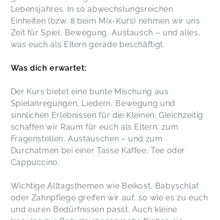
Lebensjahres. In 10 abwechslungsreichen
Einheiten (bzw. 8 beim Mix-Kurs) nehmen wir uns
Zeit für Spiel, Bewegung, Austausch – und alles,
was euch als Eltern gerade beschäftigt.
Was dich erwartet:
Der Kurs bietet eine bunte Mischung aus
Spielanregungen, Liedern, Bewegung und
sinnlichen Erlebnissen für die Kleinen. Gleichzeitig
schaffen wir Raum für euch als Eltern: zum
Fragenstellen, Austauschen – und zum
Durchatmen bei einer Tasse Kaffee, Tee oder
Cappuccino.
Wichtige Alltagsthemen wie Beikost, Babyschlaf
oder Zahnpflege greifen wir auf, so wie es zu euch
und euren Bedürfnissen passt. Auch kleine