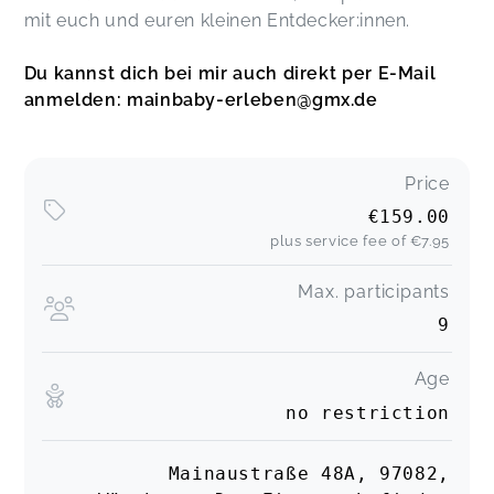
mit euch und euren kleinen Entdecker:innen.
Du kannst dich bei mir auch direkt per E-Mail
anmelden: mainbaby-erleben@gmx.de
Price
€159.00
plus service fee of
€7.95
Max. participants
9
Age
no restriction
Mainaustraße 48A, 97082,