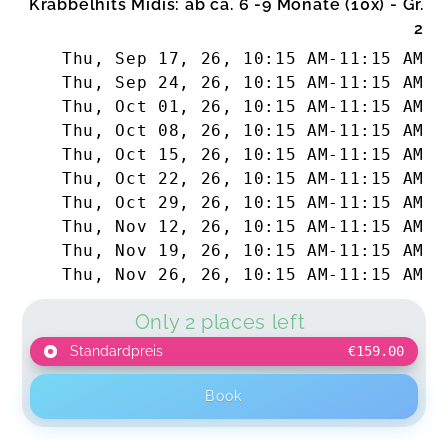
Krabbelhits Midis: ab ca. 6 -9 Monate (10x) - Gr.
2
Thu, Sep 17, 26
,
10:15 AM
-
11:15 AM
Thu, Sep 24, 26
,
10:15 AM
-
11:15 AM
Thu, Oct 01, 26
,
10:15 AM
-
11:15 AM
Thu, Oct 08, 26
,
10:15 AM
-
11:15 AM
Thu, Oct 15, 26
,
10:15 AM
-
11:15 AM
Thu, Oct 22, 26
,
10:15 AM
-
11:15 AM
Thu, Oct 29, 26
,
10:15 AM
-
11:15 AM
Thu, Nov 12, 26
,
10:15 AM
-
11:15 AM
Thu, Nov 19, 26
,
10:15 AM
-
11:15 AM
Thu, Nov 26, 26
,
10:15 AM
-
11:15 AM
Only 2 places left
Standardpreis
€159.00
Book