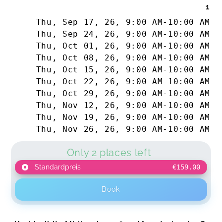
1
Thu, Sep 17, 26
,
9:00 AM
-
10:00 AM
Thu, Sep 24, 26
,
9:00 AM
-
10:00 AM
Thu, Oct 01, 26
,
9:00 AM
-
10:00 AM
Thu, Oct 08, 26
,
9:00 AM
-
10:00 AM
Thu, Oct 15, 26
,
9:00 AM
-
10:00 AM
Thu, Oct 22, 26
,
9:00 AM
-
10:00 AM
Thu, Oct 29, 26
,
9:00 AM
-
10:00 AM
Thu, Nov 12, 26
,
9:00 AM
-
10:00 AM
Thu, Nov 19, 26
,
9:00 AM
-
10:00 AM
Thu, Nov 26, 26
,
9:00 AM
-
10:00 AM
Only 2 places left
Standardpreis
€159.00
Book