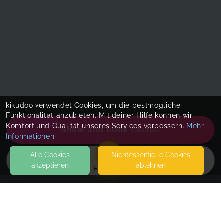
kikudoo verwendet Cookies, um die bestmögliche
Funktionalität anzubieten. Mit deiner Hilfe können wir
Komfort und Qualität unseres Services verbessern.
Mehr
Show and book events
Informationen
Alle Cookies
Nicht­essentielle Cookies
akzeptieren
ablehnen
EVENTS
KONTAKT
Familienstudio Würzburg (ehem. MainBaby erleben)