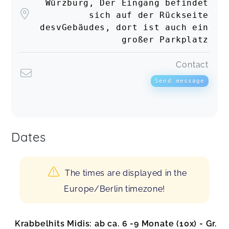
Würzburg, Der Eingang befindet
sich auf der Rückseite
desvGebäudes, dort ist auch ein
großer Parkplatz
Contact
Send message
Dates
The times are displayed in the
Europe/Berlin timezone!
Krabbelhits Midis: ab ca. 6 -9 Monate (10x) - Gr.