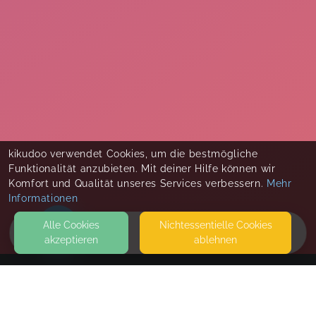
kikudoo verwendet Cookies, um die bestmögliche
Funktionalität anzubieten. Mit deiner Hilfe können wir
Komfort und Qualität unseres Services verbessern.
Mehr
Informationen
Alle Cookies
Nicht­essentielle Cookies
akzeptieren
ablehnen
HOME
KONTAKT