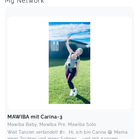
My Network
MAWIBA mit Carina-3
Mawiba Baby, Mawiba Pre, Mawiba Solo
Weil Tanzen verbindet! 💃✨ Hi, ich bin Carina 😃 Mama
einer Tochter und eines Sohnes – und mit ganzem