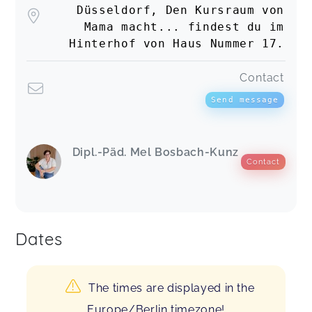
Düsseldorf, Den Kursraum von
Mama macht... findest du im
Hinterhof von Haus Nummer 17.
Contact
Send message
Dipl.-Päd. Mel Bosbach-Kunz
Contact
Dates
The times are displayed in the
Europe/Berlin timezone!