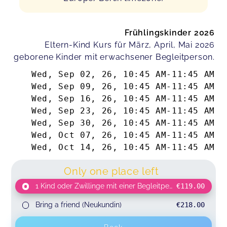
Frühlingskinder 2026
Eltern-Kind Kurs für März, April, Mai 2026
geborene Kinder mit erwachsener Begleitperson.
Wed, Sep 02, 26
,
10:45 AM
-
11:45 AM
Wed, Sep 09, 26
,
10:45 AM
-
11:45 AM
Wed, Sep 16, 26
,
10:45 AM
-
11:45 AM
Wed, Sep 23, 26
,
10:45 AM
-
11:45 AM
Wed, Sep 30, 26
,
10:45 AM
-
11:45 AM
Wed, Oct 07, 26
,
10:45 AM
-
11:45 AM
Wed, Oct 14, 26
,
10:45 AM
-
11:45 AM
Only one place left
1 Kind oder Zwillinge mit einer Begleitperson
€119.00
Bring a friend (Neukundin)
€218.00