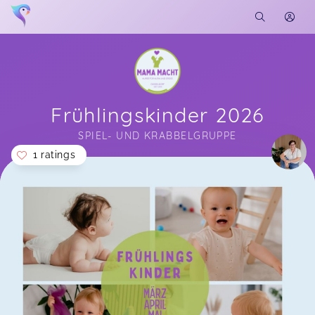
Frühlingskinder 2026
SPIEL- UND KRABBELGRUPPE
1 ratings
Soon you will learn more about me here...