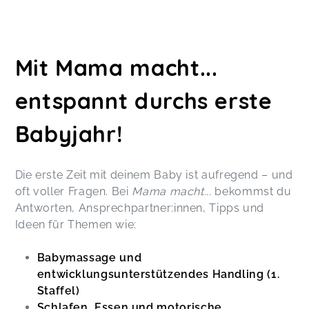
Mit Mama macht...
entspannt durchs erste
Babyjahr!
Die erste Zeit mit deinem Baby ist aufregend – und
oft voller Fragen. Bei
Mama macht...
bekommst du
Antworten, Ansprechpartner:innen, Tipps und
Ideen für Themen wie:
Babymassage und
entwicklungsunterstützendes Handling (1.
Staffel)
Schlafen, Essen und motorische