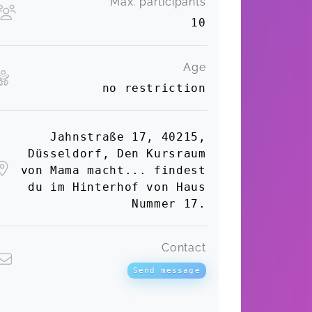
Max. participants
10
Age
no restriction
Jahnstraße 17, 40215,
Düsseldorf, Den Kursraum
von Mama macht... findest
du im Hinterhof von Haus
Nummer 17.
Contact
Send message