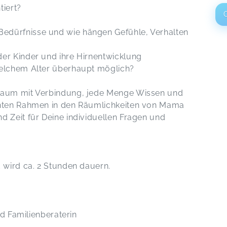
tiert?
Bedürfnisse und wie hängen Gefühle, Verhalten
der Kinder und ihre Hirnentwicklung
 welchem Alter überhaupt möglich?
Raum mit Verbindung, jede Menge Wissen und
nten Rahmen in den Räumlichkeiten von Mama
 Zeit für Deine individuellen Fragen und
 wird ca. 2 Stunden dauern.
nd Familienberaterin