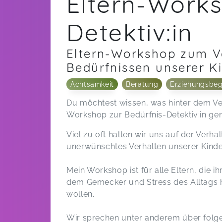
Eltern-Works
Detektiv:in
Eltern-Workshop zum V
Bedürfnissen unserer Ki
Achtsamkeit
Beratung
Erziehungsbeg
Du möchtest wissen, was hinter dem Ver
Workshop zur Bedürfnis-Detektiv:in gen
Viel zu oft halten wir uns auf der Verh
unerwünschtes Verhalten unserer Kinde
Mein Workshop ist für alle Eltern, die 
dem Gemecker und Stress des Alltags h
wollen.
Wir sprechen unter anderem über fol