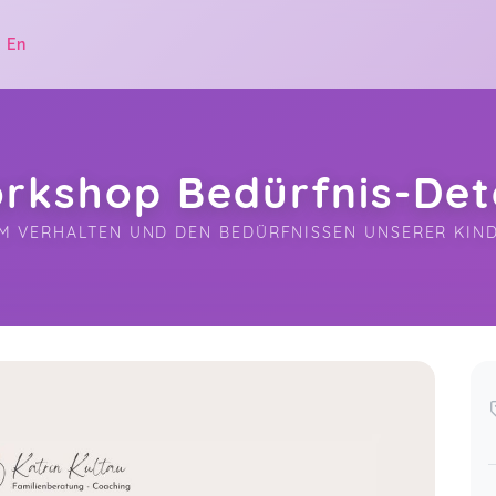
|
En
rkshop Bedürfnis-Dete
 VERHALTEN UND DEN BEDÜRFNISSEN UNSERER KIND
.