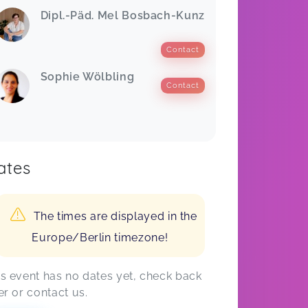
Dipl.-Päd. Mel Bosbach-Kunz
Contact
Sophie Wölbling
Contact
ates
The times are displayed in the
Europe/Berlin timezone!
is event has no dates yet, check back
er or contact us.