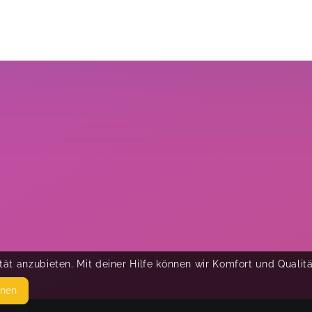
ät anzubieten. Mit deiner Hilfe können wir Komfort und Qualit
hnen