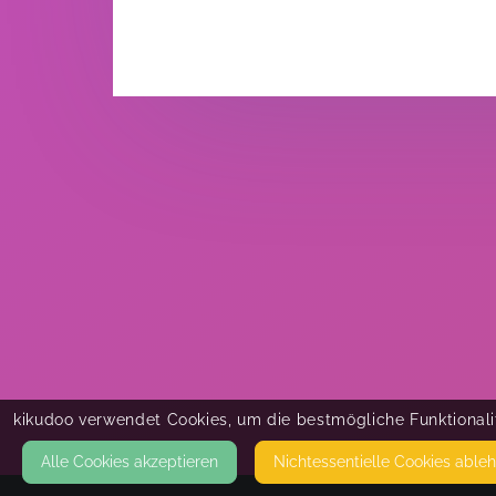
kikudoo verwendet Cookies, um die bestmögliche Funktionalit
Alle Cookies akzeptieren
Nicht­essentielle Cookies able