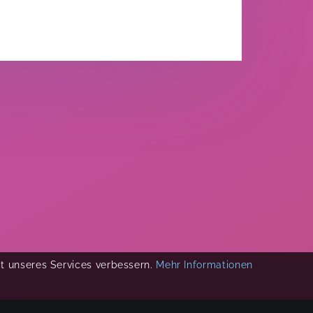
ät unseres Services verbessern.
Mehr Informationen