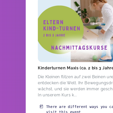
Kinderturnen Maxis (ca. 2 bis 3 Jahr
Die Kleinen flitzen auf zwei Beinen un
entdecken die Welt. Ihr Bewegungsd
wächst, und sie werden immer geschi
In unserem Kurs k...
There are different ways you c
visit this event