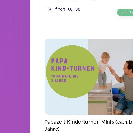
from
€0.00
Event b
Papazeit Kinderturnen Minis (ca. 1 b
Jahre)