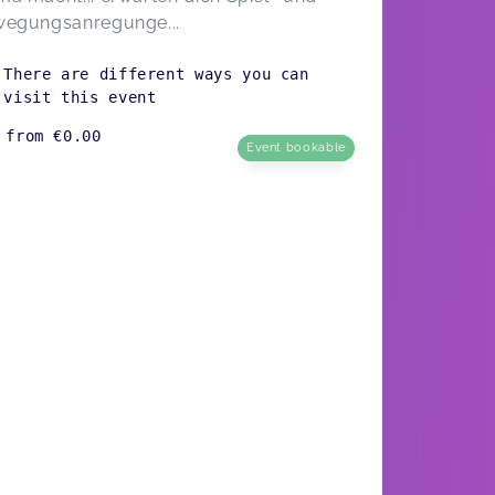
egungsanregunge...
There are different ways you can
visit this event
from
€0.00
Event bookable