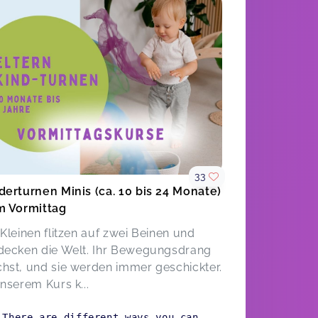
33
derturnen Minis (ca. 10 bis 24 Monate)
m Vormittag
 Kleinen flitzen auf zwei Beinen und
decken die Welt. Ihr Bewegungsdrang
hst, und sie werden immer geschickter.
unserem Kurs k...
There are different ways you can