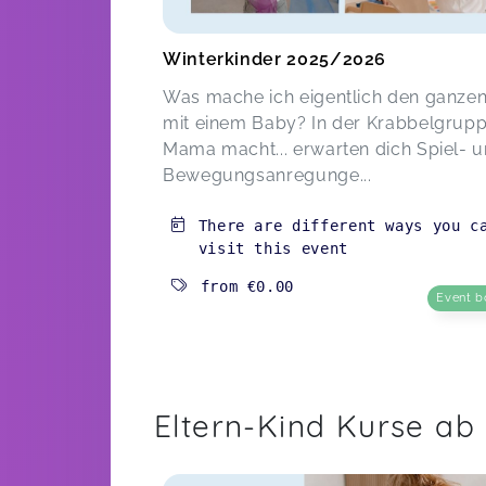
Winterkinder 2025/2026
Was mache ich eigentlich den ganze
mit einem Baby? In der Krabbelgrupp
Mama macht... erwarten dich Spiel- 
Bewegungsanregunge...
There are different ways you c
visit this event
from
€0.00
Event b
Eltern-Kind Kurse ab 