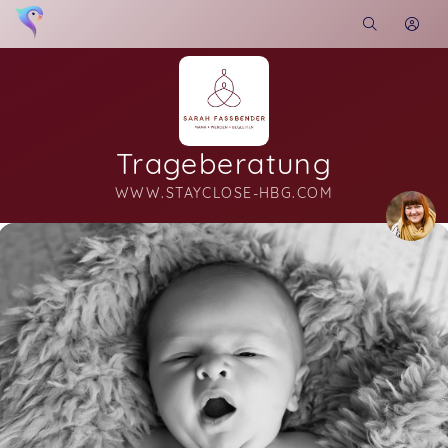
Trageberatung
WWW.STAYCLOSE-HBG.COM
Soon you will learn more about me here...