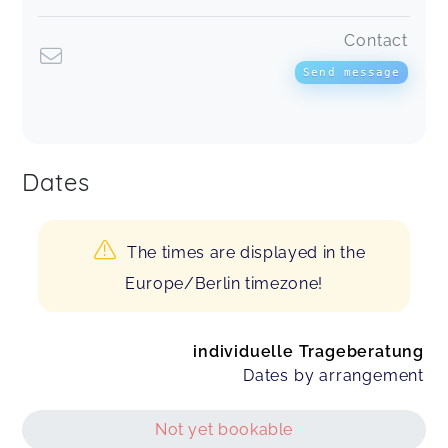
Contact
Send message
Dates
The times are displayed in the
Europe/Berlin timezone!
individuelle Trageberatung
Dates by arrangement
Not yet bookable