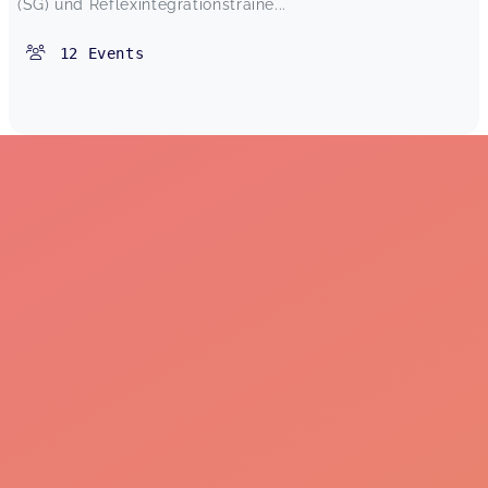
(SG) und Reflexintegrationstraine...
12
Events