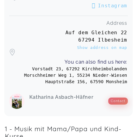
Instagram
Address
Auf dem Gleichen 22
67294 Ilbesheim
Show address on map
You can also find us here:
Vorstadt 23, 67292 Kirchheimbolanden
Morschheimer Weg 1, 55234 Nieder-Wiesen
Hauptstraße 156, 67590 Monsheim
Katharina Asbach-Häfner
Contact
1 - Musik mit Mama/Papa und Kind-
Kurse