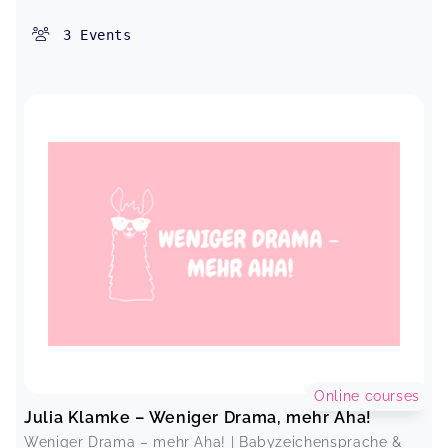
3
Events
Online courses
Julia Klamke – Weniger Drama, mehr Aha!
Weniger Drama – mehr Aha! | Babyzeichensprache &