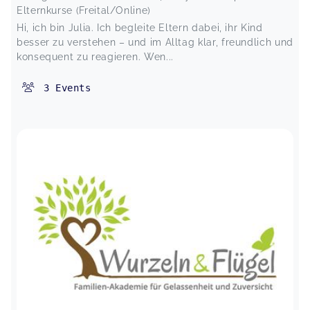
Elternkurse (Freital/Online)
Hi, ich bin Julia. Ich begleite Eltern dabei, ihr Kind
besser zu verstehen – und im Alltag klar, freundlich und
konsequent zu reagieren. Wen...
3
Events