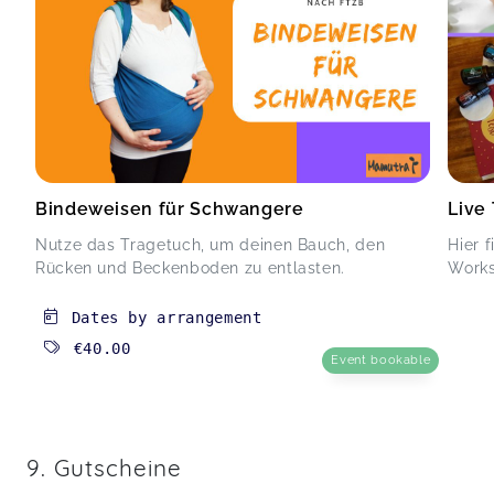
Bindeweisen für Schwangere
Live
Nutze das Tragetuch, um deinen Bauch, den
Hier 
Rücken und Beckenboden zu entlasten.
Works
Dates by arrangement
€40.00
Event bookable
9. Gutscheine