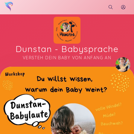
Dunstan - Babysprache
VERSTEH DEIN BABY VON ANFANG AN
Soon you will learn more about me here...