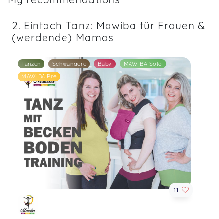
2. Einfach Tanz: Mawiba für Frauen &
(werdende) Mamas
Tanzen
Schwangere
Baby
MAWIBA Solo
MAWIBA Pre
11