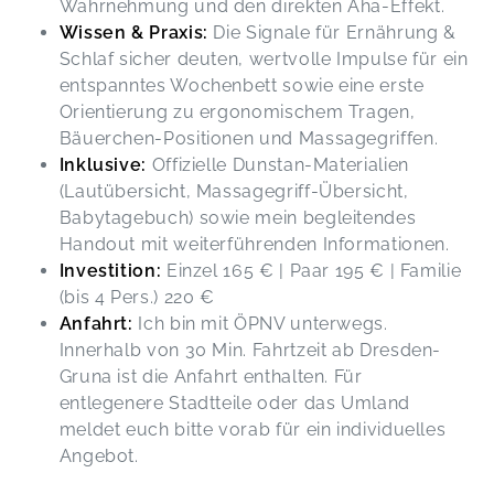
Wahrnehmung und den direkten Aha-Effekt.
Wissen & Praxis:
Die Signale für Ernährung &
Schlaf sicher deuten, wertvolle Impulse für ein
entspanntes Wochenbett sowie eine erste
Orientierung zu ergonomischem Tragen,
Bäuerchen-Positionen und Massagegriffen.
Inklusive:
Offizielle Dunstan-Materialien
(Lautübersicht, Massagegriff-Übersicht,
Babytagebuch) sowie mein begleitendes
Handout mit weiterführenden Informationen.
Investition:
Einzel 165 € | Paar 195 € | Familie
(bis 4 Pers.) 220 €
Anfahrt:
Ich bin mit ÖPNV unterwegs.
Innerhalb von 30 Min. Fahrtzeit ab Dresden-
Gruna ist die Anfahrt enthalten. Für
entlegenere Stadtteile oder das Umland
meldet euch bitte vorab für ein individuelles
Angebot.