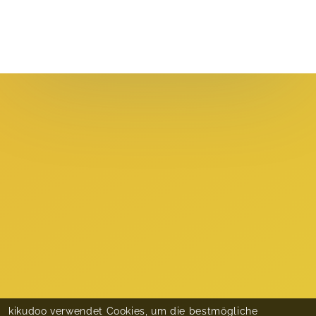
kikudoo verwendet Cookies, um die bestmögliche