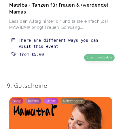
Mawiba - Tanzen für Frauen & (werdende)
Mamas
Lass den Alltag hinter dir und tanze einfach los!
MAWIBA® bringt Frauen, Schwang...
There are different ways you can
visit this event
from
€5.00
Event bookable
9. Gutscheine
Baby
Familie
Kinder
Schwangere