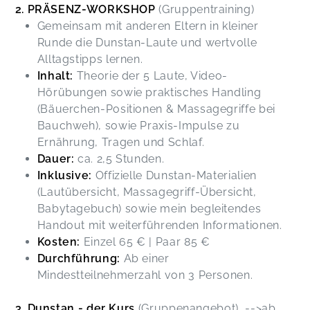
2. PRÄSENZ-WORKSHOP
(Gruppentraining)
Gemeinsam mit anderen Eltern in kleiner
Runde die Dunstan-Laute und wertvolle
Alltagstipps lernen.
Inhalt:
Theorie der 5 Laute, Video-
Hörübungen sowie praktisches Handling
(Bäuerchen-Positionen & Massagegriffe bei
Bauchweh), sowie Praxis-Impulse zu
Ernährung, Tragen und Schlaf.
Dauer:
ca. 2,5 Stunden.
Inklusive:
Offizielle Dunstan-Materialien
(Lautübersicht, Massagegriff-Übersicht,
Babytagebuch) sowie mein begleitendes
Handout mit weiterführenden Informationen.
Kosten:
Einzel 65 € | Paar 85 €
Durchführung:
Ab einer
Mindestteilnehmerzahl von 3 Personen.
3. Dunstan - der Kurs
(Gruppenangebot) -->ab