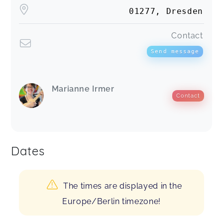
01277, Dresden
Contact
Send message
Marianne Irmer
Contact
Dates
The times are displayed in the
Europe/Berlin timezone!