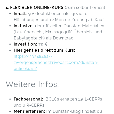
4. FLEXIBLER ONLINE-KURS
(zum selber Lernen)
Inhalt:
9 Videolektionen inkl. gezielter
Hörübungen und 12 Monate Zugang ab Kauf.
Inklusive:
der offiziellen Dunstan-Materialien
(Lautübersicht, Massagegriff-Übersicht und
Babytagebuch) als Download.
Investition:
79 €
Hier geht es direkt zum Kurs:
https://33348482--
zwergensprache.thrivecart.com/dunstan-
onlinekurs/
Weitere Infos:
Fachpersonal:
IBCLCs erhalten 1,5 L-CERPs
und 6 R-CERPs.
Mehr erfahren:
Im Dunstan-Blog findest du