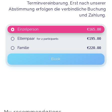
Terminvereinbarung. Erst nach unserer
Abstimmung erfolgen die verbindliche Buchung
und Zahlung.
Einzelperson
€165.00
Elternpaar
€195.00
for 2 participants
Familie
€220.00
Book
My recommendations