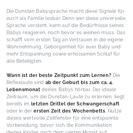
Die Dunstan Babysprache macht diese Signale für
euch als Familie lesbar. Denn wer diese universelle
Sprache versteht, kann auf die Bedürfnisse seines
Babys reagieren, noch bevor es weinen muss. Das
schafft vom ersten Tag an Vertrauen in die eigene
Wahrnehmung, Geborgenheit für euer Baby und
mehr Entspannung sowie erholsamen Schlaf für
alle Beteiligten.
Wann ist der beste Zeitpunkt zum Lernen?
Die
Reflexlaute sind
ab der Geburt bis zum ca. 4.
Lebensmonat
deines Babys hörbar. Der ideale
Zeitraum, um die Dunstan-Laute zu erlernen, liegt
bereits im
letzten Drittel der Schwangerschaft
oder in der
ersten Zeit des Wochenbetts
. Nutze
dieses wertvolle Zeitfenster für eine entspannte
Vorbereitung, bevor sich die Kommunikation
deines Kindes nach dem vierten Monat auf