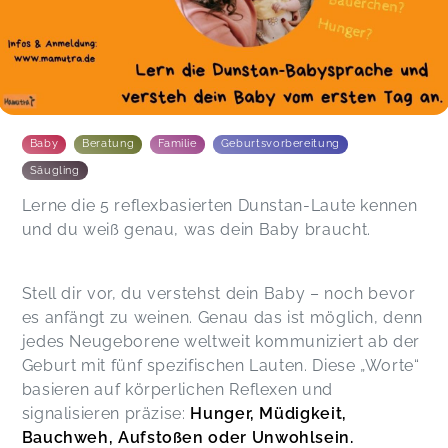
Baby
Beratung
Familie
Geburtsvorbereitung
Säugling
Lerne die 5 reflexbasierten Dunstan-Laute kennen
und du weiß genau, was dein Baby braucht.
Stell dir vor, du verstehst dein Baby – noch bevor
es anfängt zu weinen. Genau das ist möglich, denn
jedes Neugeborene weltweit kommuniziert ab der
Geburt mit fünf spezifischen Lauten. Diese „Worte“
basieren auf körperlichen Reflexen und
signalisieren präzise:
Hunger, Müdigkeit,
Bauchweh, Aufstoßen oder Unwohlsein.