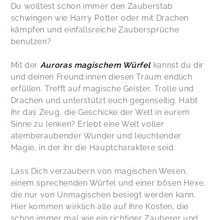
Du wolltest schon immer den Zauberstab
schwingen wie Harry Potter oder mit Drachen
kämpfen und einfallsreiche Zaubersprüche
benutzen?
Mit der
Auroras magischem Würfel
kannst du dir
und deinen Freund:innen diesen Traum endlich
erfüllen. Trefft auf magische Geister, Trolle und
Drachen und unterstützt euch gegenseitig. Habt
ihr das Zeug, die Geschicke der Welt in eurem
Sinne zu lenken? Erlebt eine Welt voller
atemberaubender Wunder und leuchtender
Magie, in der ihr die Hauptcharaktere seid.
Lass Dich verzaubern von magischen Wesen,
einem sprechenden Würfel und einer bösen Hexe,
die nur von Unmagischen besiegt werden kann.
Hier kommen wirklich alle auf ihre Kosten, die
schon immer mal wie ein richtiger Zauberer und