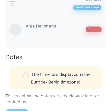
Send message
Anja Herrmann
Contact
Dates
The times are displayed in the
Europe/Berlin timezone!
This event has no dates yet, check back later or
contact us.