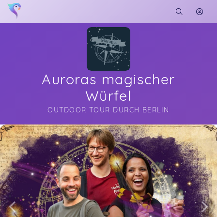
Auroras magischer
Würfel
OUTDOOR TOUR DURCH BERLIN
Soon you will learn more about me here...