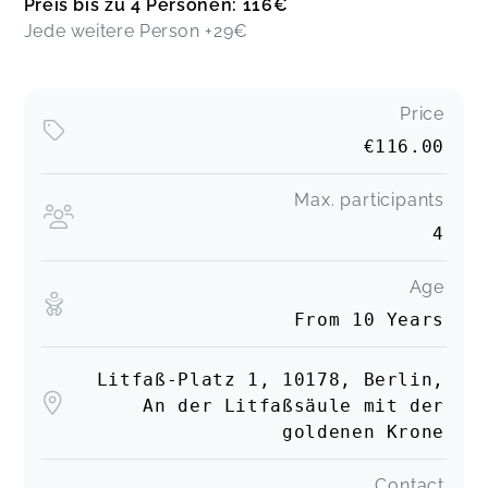
Preis bis zu 4 Personen: 116€
Jede weitere Person +29€
Price
€116.00
Max. participants
4
Age
From 10 Years
Litfaß-Platz 1, 10178, Berlin,
An der Litfaßsäule mit der
goldenen Krone
Contact