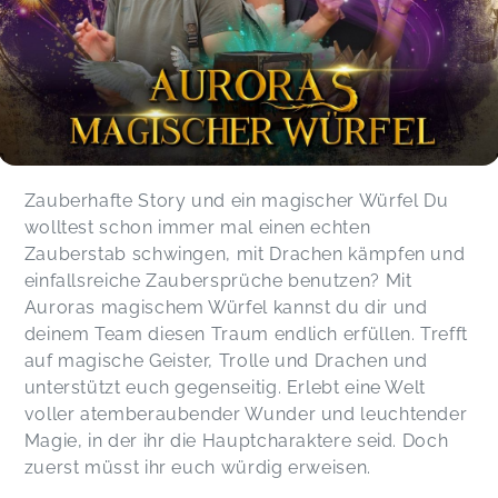
Zauberhafte Story und ein magischer Würfel Du
wolltest schon immer mal einen echten
Zauberstab schwingen, mit Drachen kämpfen und
einfallsreiche Zaubersprüche benutzen? Mit
Auroras magischem Würfel kannst du dir und
deinem Team diesen Traum endlich erfüllen. Trefft
auf magische Geister, Trolle und Drachen und
unterstützt euch gegenseitig. Erlebt eine Welt
voller atemberaubender Wunder und leuchtender
Magie, in der ihr die Hauptcharaktere seid. Doch
zuerst müsst ihr euch würdig erweisen.