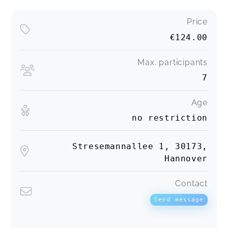
Price
€124.00
Max. participants
7
Age
no restriction
Stresemannallee 1, 30173,
Hannover
Contact
Send message