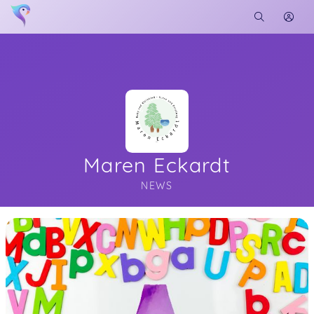
Maren Eckardt
NEWS
Soon you will learn more about me here...