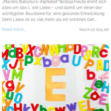
„Marens Babykurs-Alphabet“!&nbsp;Heute dreht sich
alles um das L wie Liebe – und damit um einen der
wichtigsten Bausteine für eine gesunde Entwicklung.
Denn Liebe ist so viel mehr als ein schönes Gef
...
Read more...
March 07
,
8:25 AM