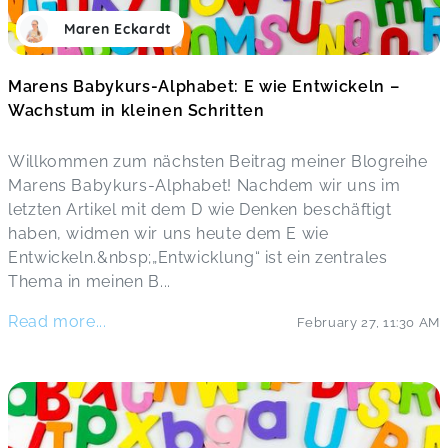
Maren Eckardt
Marens Babykurs-Alphabet: E wie Entwickeln –
Wachstum in kleinen Schritten
Willkommen zum nächsten Beitrag meiner Blogreihe
Marens Babykurs-Alphabet! Nachdem wir uns im
letzten Artikel mit dem D wie Denken beschäftigt
haben, widmen wir uns heute dem E wie
Entwickeln.&nbsp;„Entwicklung“ ist ein zentrales
Thema in meinen B
...
Read more...
February 27
,
11:30 AM