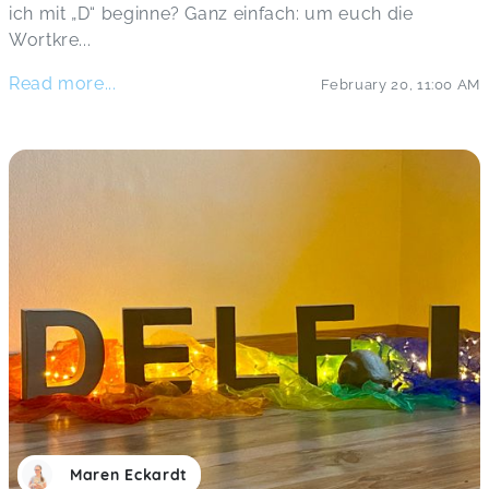
ich mit „D“ beginne? Ganz einfach: um euch die
Wortkre
...
Read more...
February 20
,
11:00 AM
Maren Eckardt