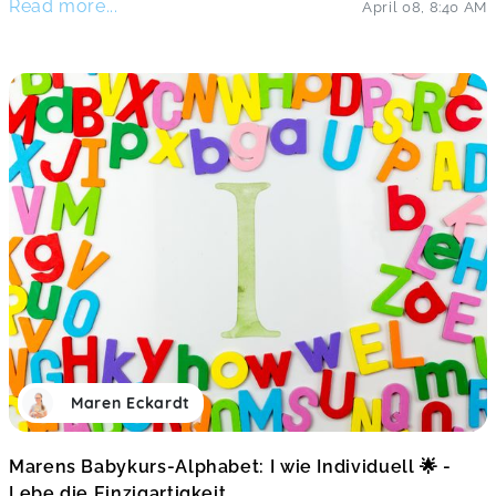
Read more...
April 08
,
8:40 AM
Maren Eckardt
Marens Babykurs-Alphabet: I wie Individuell 🌟 -
Lebe die Einzigartigkeit