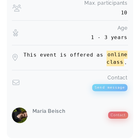
Max. participants
10
Age
1 - 3 years
This event is offered as
online
class
.
Contact
Send message
Maria Beisch
Contact