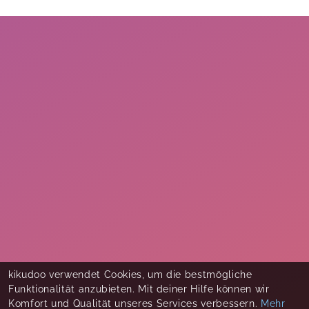
kikudoo verwendet Cookies, um die bestmögliche
Funktionalität anzubieten. Mit deiner Hilfe können wir
Komfort und Qualität unseres Services verbessern.
Mehr