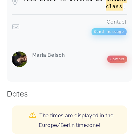
class
.
Contact
Send message
Maria Beisch
Contact
Dates
The times are displayed in the
Europe/Berlin timezone!