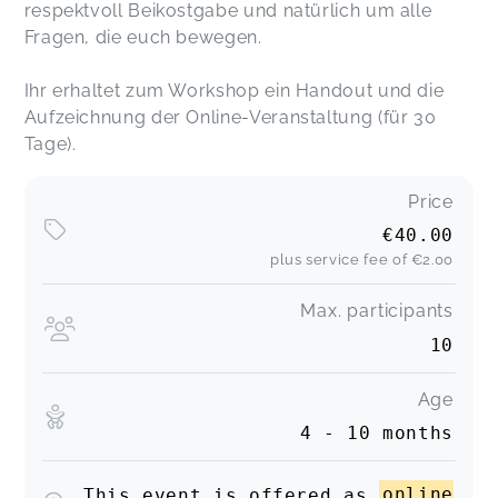
respektvoll Beikostgabe und natürlich um alle
Fragen, die euch bewegen.
Ihr erhaltet zum Workshop ein Handout und die
Aufzeichnung der Online-Veranstaltung (für 30
Tage).
Price
€40.00
plus service fee of
€2.00
Max. participants
10
Age
4 - 10 months
This event is offered as
online