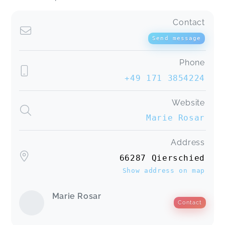
Contact
Send message
Phone
+49 171 3854224
Website
Marie Rosar
Address
66287 Qierschied
Show address on map
Marie Rosar
Contact