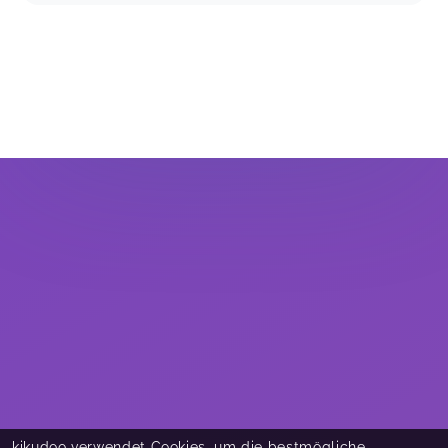
kikudoo verwendet Cookies, um die bestmögliche