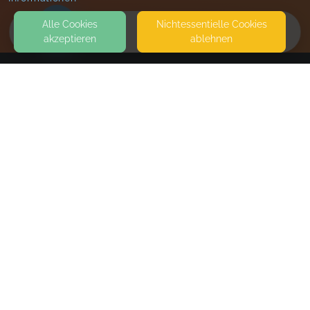
Alle Cookies
Nicht­essentielle Cookies
akzeptieren
ablehnen
HOME
KONTAKT
Marina Kaspar
BAUERSTRASSE 34
80796 MÜNCHEN
SEITEN
WEITERFÜHRENDE LINKS
FAQ
Blog
Imprint
Withdrawal form
terms and conditions from kikudoo
Privacy policy of kikudoo