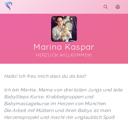
Marina Kaspar
HERZLICH WILLKOMMEN!
Soon you will learn more about me here...
Hallo! Ich freu mich dass du da bist!
Ich bin Marina, Mama von drei tollen Jungs und leite
BabySteps Kurse, Krabbelgruppen und
Babymassagekurse im Herzen von München.
Die Arbeit mit Müttern und ihren Babys ist mein
Herzensprojekt und macht mir unglaublich Spaß.