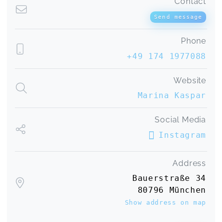
Contact
Send message
Phone
+49 174 1977088
Website
Marina Kaspar
Social Media
Instagram
Address
Bauerstraße 34
80796 München
Show address on map