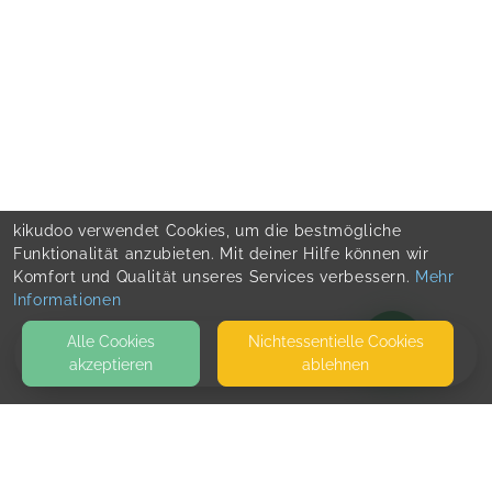
kikudoo verwendet Cookies, um die bestmögliche
Funktionalität anzubieten. Mit deiner Hilfe können wir
Komfort und Qualität unseres Services verbessern.
Mehr
Informationen
Alle Cookies
Nicht­essentielle Cookies
akzeptieren
ablehnen
BLOG