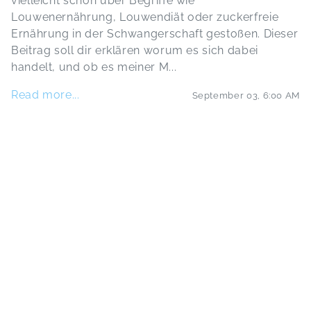
vielleicht schon über Begriffe wie
Louwenernährung, Louwendiät oder zuckerfreie
Ernährung in der Schwangerschaft gestoßen. Dieser
Beitrag soll dir erklären worum es sich dabei
handelt, und ob es meiner M
...
Read more...
September 03
,
6:00 AM