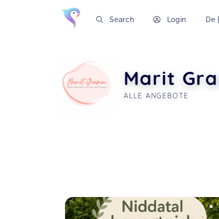
Search
Login
De
Marit Gr
ALLE ANGEBOTE
Soon you will learn more about me here..