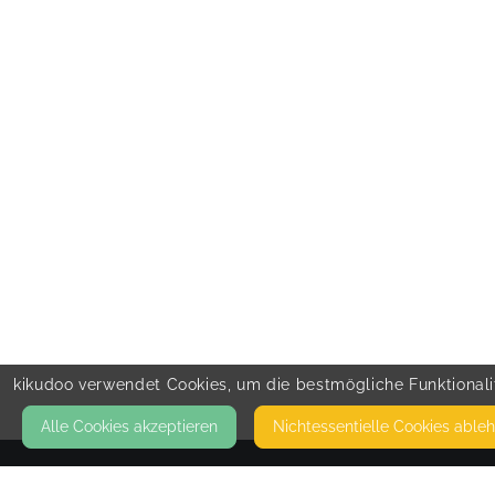
kikudoo verwendet Cookies, um die bestmögliche Funktionalit
Alle Cookies akzeptieren
Nicht­essentielle Cookies able
KONTAKT