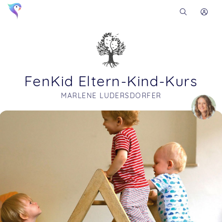
FenKid Eltern-Kind-Kurs
MARLENE LUDERSDORFER
Soon you will learn more about me here...