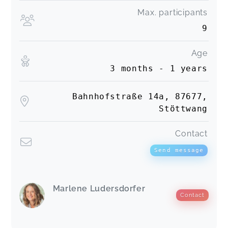
Max. participants
9
Age
3 months - 1 years
Bahnhofstraße 14a, 87677,
Stöttwang
Contact
Send message
Marlene Ludersdorfer
Contact