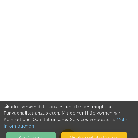
kikudoo verwendet Cookies, um die bestmögliche
Funktionalität anzubieten. Mit deiner Hilfe können wir
Komfort und Qualität unseres Services verbessern.
Mehr
Informationen
Alle Cookies
Nicht­essentielle Cookies