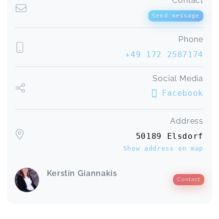
Contact
Send message
Phone
+49 172 2587174
Social Media
Facebook
Address
50189 Elsdorf
Show address on map
Kerstin Giannakis
Contact