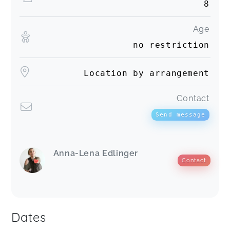
8
Age
no restriction
Location by arrangement
Contact
Send message
Anna-Lena Edlinger
Contact
Dates