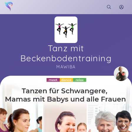
Tanz mit
Beckenbodentraining
MAWIBA
Soon you will learn more about me here...