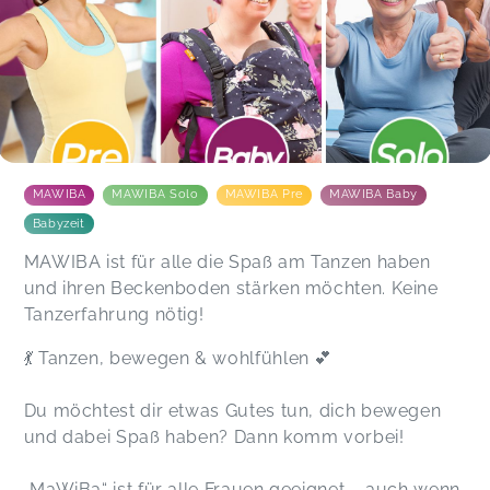
MAWIBA
MAWIBA Solo
MAWIBA Pre
MAWIBA Baby
Babyzeit
MAWIBA ist für alle die Spaß am Tanzen haben
und ihren Beckenboden stärken möchten. Keine
Tanzerfahrung nötig!
💃 Tanzen, bewegen & wohlfühlen 💕
Du möchtest dir etwas Gutes tun, dich bewegen
und dabei Spaß haben? Dann komm vorbei!
„MaWiBa“ ist für alle Frauen geeignet – auch wenn