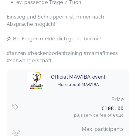
ev. passende Trage / Tuch
Einstieg und Schnuppern ist immer nach
Absprache möglich!
📩 Bei Fragen melde dich gerne bei mir!
#tanzen #beckenbodentraining #mamafitness
#schwangerschaft
Official MAWIBA event
More about MAWIBA
Price
€108.00
plus service fee of
€5.40
Max. participants