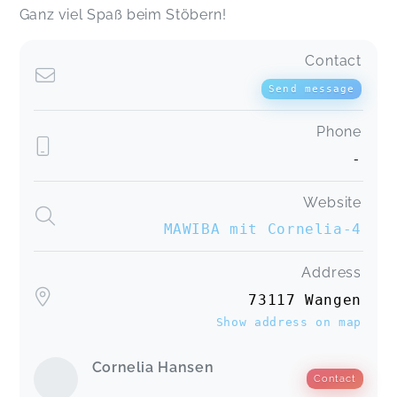
Ganz viel Spaß beim Stöbern!
Contact
Send message
Phone
-
Website
MAWIBA mit Cornelia-4
Address
73117 Wangen
Show address on map
Cornelia Hansen
Contact