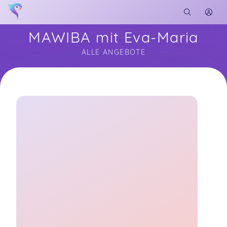
MAWIBA mit Eva-Maria
ALLE ANGEBOTE
Soon you will learn more about me here...