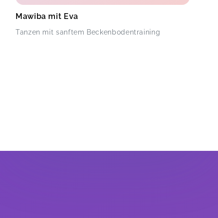
Mawiba mit Eva
Tanzen mit sanftem Beckenbodentraining