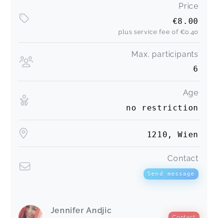
Price
€8.00
plus service fee of
€0.40
Max. participants
6
Age
no restriction
1210, Wien
Contact
Send message
Jennifer Andjic
Contact