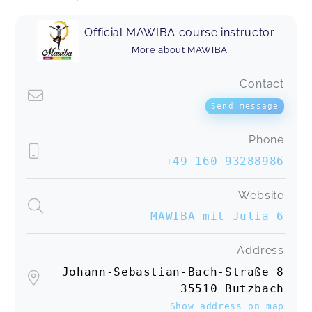
Official MAWIBA course instructor
More about MAWIBA
Contact
Send message
Phone
+49 160 93288986
Website
MAWIBA mit Julia-6
Address
Johann-Sebastian-Bach-Straße 8
35510 Butzbach
Show address on map