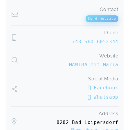
Contact
Send message
Phone
+43 660 6052344
Website
MAWIBA mit Maria
Social Media
Facebook
Whatsapp
Address
8282 Bad Loipersdorf
Show address on map