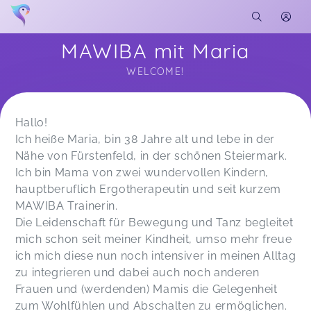
MAWIBA mit Maria
WELCOME!
Soon you will learn more about me here...
Hallo!
Ich heiße Maria, bin 38 Jahre alt und lebe in der
Nähe von Fürstenfeld, in der schönen Steiermark.
Ich bin Mama von zwei wundervollen Kindern,
hauptberuflich Ergotherapeutin und seit kurzem
MAWIBA Trainerin.
Die Leidenschaft für Bewegung und Tanz begleitet
mich schon seit meiner Kindheit, umso mehr freue
ich mich diese nun noch intensiver in meinen Alltag
zu integrieren und dabei auch noch anderen
Frauen und (werdenden) Mamis die Gelegenheit
zum Wohlfühlen und Abschalten zu ermöglichen.