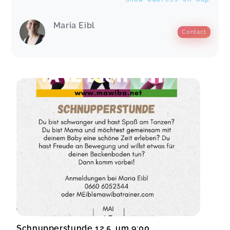
Maria Eibl
Contact
Schnupperstunde 12.5. um 9:00