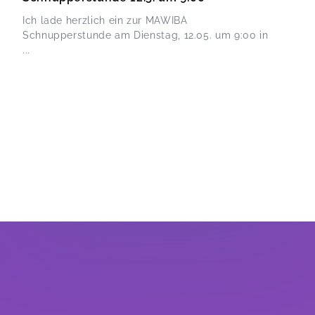
Ich lade herzlich ein zur MAWIBA
Schnupperstunde am Dienstag, 12.05. um 9:00 in
...