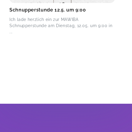
Schnupperstunde 12.5. um 9:00
Ich lade herzlich ein zur MAWIBA
Schnupperstunde am Dienstag, 12.05. um 9:00 in
...