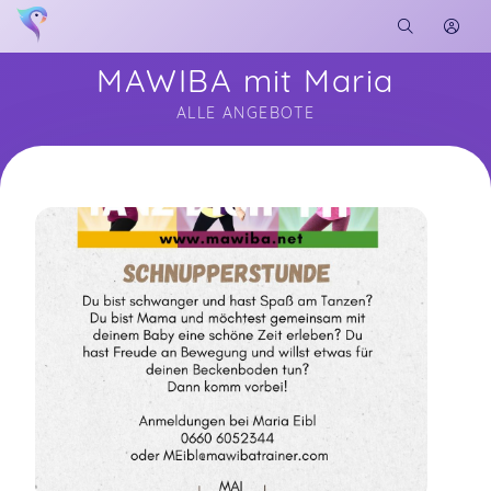
MAWIBA mit Maria
ALLE ANGEBOTE
Soon you will learn more about me here...