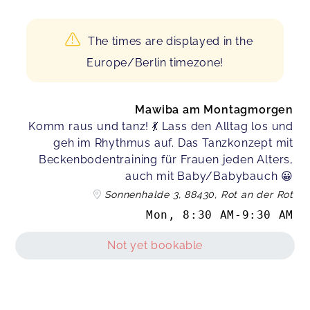
The times are displayed in the
Europe/Berlin timezone!
Mawiba am Montagmorgen
Komm raus und tanz! 💃 Lass den Alltag los und
geh im Rhythmus auf. Das Tanzkonzept mit
Beckenbodentraining für Frauen jeden Alters,
auch mit Baby/Babybauch 😀
Sonnenhalde 3, 88430, Rot an der Rot
Mon
,
8:30 AM
-
9:30 AM
Not yet bookable