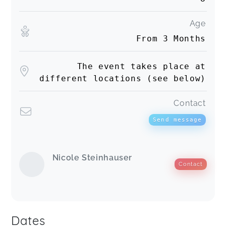
Age
From 3 Months
The event takes place at
different locations (see below)
Contact
Send message
Nicole Steinhauser
Contact
Dates