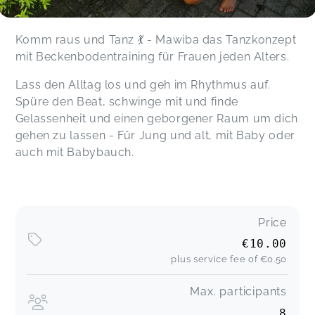
Komm raus und Tanz 💃 - Mawiba das Tanzkonzept
mit Beckenbodentraining für Frauen jeden Alters.
Lass den Alltag los und geh im Rhythmus auf.
Spüre den Beat, schwinge mit und finde
Gelassenheit und einen geborgener Raum um dich
gehen zu lassen - Für Jung und alt, mit Baby oder
auch mit Babybauch.
Price
€10.00
plus service fee of
€0.50
Max. participants
8