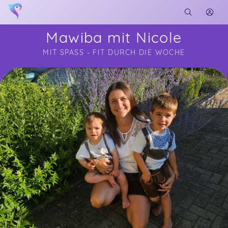
Mawiba mit Nicole
MIT SPASS - FIT DURCH DIE WOCHE
Soon you will learn more about me here...