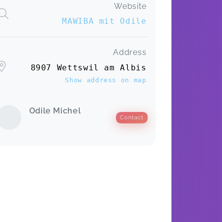
Website
MAWIBA mit Odile
Address
8907 Wettswil am Albis
Show address on map
Odile Michel
Contact