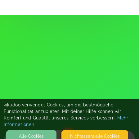
kikudoo verwendet Cookies, um die bestmögliche
Funktionalität anzubieten. Mit deiner Hilfe können wir
Komfort und Qualität unseres Services verbessern.
Mehr
Informationen
Alle Cookies
Nicht­essentielle Cookies