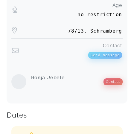
Age
no restriction
78713, Schramberg
Contact
Send message
Ronja Uebele
Contact
Dates