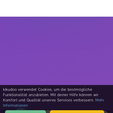
kikudoo verwendet Cookies, um die bestmögliche
Funktionalität anzubieten. Mit deiner Hilfe können wir
Komfort und Qualität unseres Services verbessern.
Mehr
Informationen