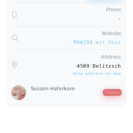
Phone
-
Website
MAWIBA mit Susi
Address
4509 Delitzsch
Show address on map
Susann Haferkorn
Contact