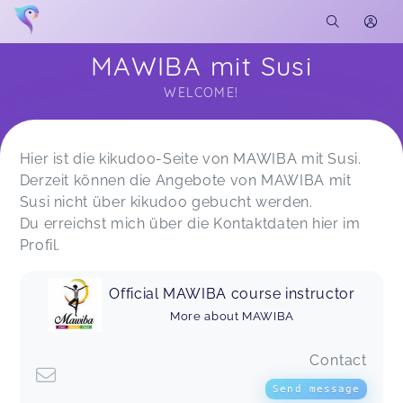
MAWIBA mit Susi
WELCOME!
Soon you will learn more about me here...
Hier ist die kikudoo-Seite von MAWIBA mit Susi.
Derzeit können die Angebote von MAWIBA mit
Susi nicht über kikudoo gebucht werden.
Du erreichst mich über die Kontaktdaten hier im
Profil.
Official MAWIBA course instructor
More about MAWIBA
Contact
Send message