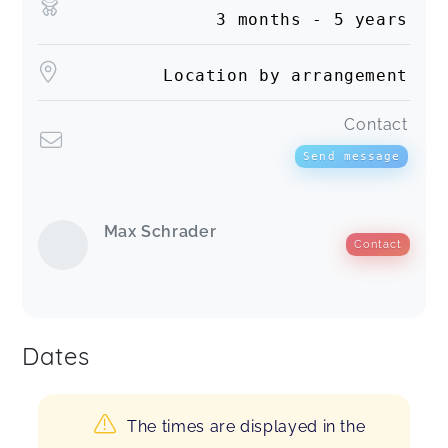
3 months - 5 years
Location by arrangement
Contact
Send message
Max Schrader
Contact
Dates
The times are displayed in the