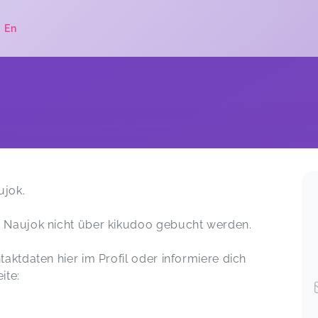
|
En
.
ujok.
 Naujok nicht über kikudoo gebucht werden.
aktdaten hier im Profil oder informiere dich
ite: