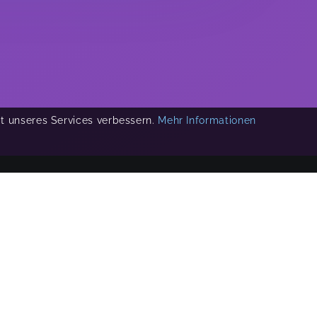
ät unseres Services verbessern.
Mehr Informationen
COPYRIGHT 2019-
2026
KIKUDOO