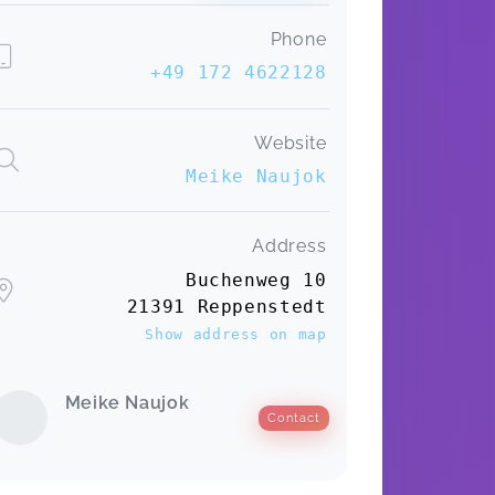
Phone
+49 172 4622128
Website
Meike Naujok
Address
Buchenweg 10
21391 Reppenstedt
Show address on map
Meike Naujok
Contact