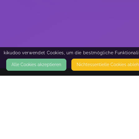
kikudoo verwendet Cookies, um die bestmögliche Funktionalit
Alle Cookies akzeptieren
Nicht­essentielle Cookies able
KONTAKT
Meike Naujok
BUCHENWEG 10
21391 REPPENSTEDT