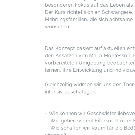
besonderen Fokus auf das Leben als 
Der Kurs richtet sich an Schwangere
Mehrlingsfamilien, die sich achtsam
wünschen.
Das Konzept basiert auf aktuellen e
den Ansätzen von Maria Montessori, Em
vorbereiteten Umgebung beobachten w
lernen, ihre Entwicklung und individu
Gleichzeitig widmen wir uns den Theme
intensiv beschäftigen:
– Wie können wir Geschwister liebevo
– Wie gehen wir mit Eifersucht oder
– Wie schaffen wir Raum für die Bedü