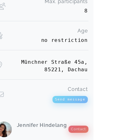
Max. participants
8
Age
no restriction
Münchner Straße 45a,
85221, Dachau
Contact
Send message
Jennifer Hindelang
Contact