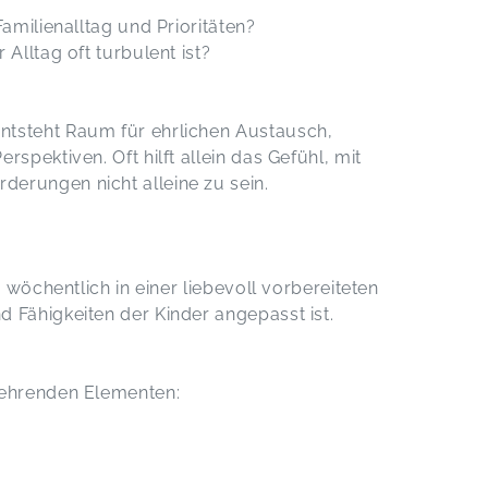
amilienalltag und Prioritäten?
Alltag oft turbulent ist?
tsteht Raum für ehrlichen Austausch,
spektiven. Oft hilft allein das Gefühl, mit
erungen nicht alleine zu sein.
 wöchentlich in einer liebevoll vorbereiteten
 Fähigkeiten der Kinder angepasst ist.
kehrenden Elementen: