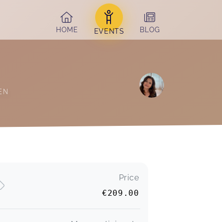
HOME
BLOG
EVENTS
EN 
Price
€209.00