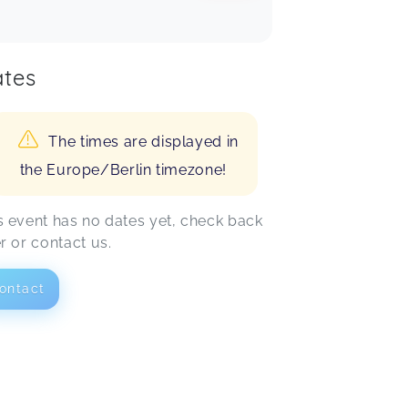
tes
The times are displayed in
the Europe/Berlin timezone!
s event has no dates yet, check back
er or contact us.
ontact