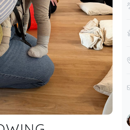
ROWING