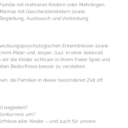
Familie mit mehreren Kindern oder Mehrlingen.
, Mamas mit Geschwisterkindern sowie
e Begleitung, Austausch und Verbindung
ntwicklungspsychologischen Erkenntnissen sowie
mi Pikler und Jesper Juul. In einer liebevoll
ir die Kinder achtsam in ihrem freien Spiel und
ellen Bedürfnisse besser zu verstehen.
n, die Familien in dieser besonderen Zeit oft
ll begleiten?
 Konkurrenz um?
rfnisse aller Kinder – und auch für unsere