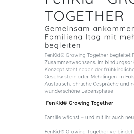
TOGETHER
Gemeinsam ankommen,
Familienalltag mit me
begleiten
FenKid® Growing Together begleitet F
Zusammenwachsens. Im bindungsorie
Konzept steht neben der frühkindlich
Geschwistern oder Mehrlingen im Fo
Austausch, ehrliche Gespräche und n
wunderschöne Lebensphase
FenKid® Growing Together
Familie wächst – und mit ihr auch n
FenKid® Growing Together verbindet