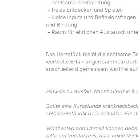
– achtsame Beobachtung
– freies Entdecken und Spielen
– kleine Inputs und Reflexionsfrage
und Bindung
– Raum für ehrlichen Austausch unte
Das Herzstück bleibt die achtsame Beo
wertvolle Erfahrungen sammeln dürf
anschließend gemeinsam wertfrei auf
Hinweis zu Ausfall, Nachholtermin & 
Sollte eine Kursstunde krankheitsbedi
selbstverständlich ein zeitnaher Ers
Wochentag und Uhrzeit können dabei 
bitte um Verständnis, dass keine Rüc