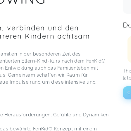
Da
 verbinden und den
hreren Kindern achtsam
amilien in der besonderen Zeit des
ntierten Eltern-Kind-Kurs nach dem FenKid®
en Entwicklung auch das Familienleben mit
Thi
kus. Gemeinsam schaffen wir Raum für
lat
eue Impulse rund um diese intensive und
C
eue Herausforderungen, Gefühle und Dynamiken.
 das bewährte FenKid® Konzept mit einem