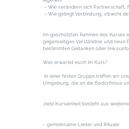
eigenen?
– Wie verändern sich Partnerschaft, F
– Wie gelingt Verbindung, obwohl der 
Im geschützten Rahmen des Kurses en
gegenseitiges Verständnis und neue Per
bestimmten Gedanken oder Herausford
Was erwartet euch im Kurs?
In einer festen Gruppe treffen wir uns
Umgebung, die an die Bedürfnisse und
Jede Kurseinheit besteht aus wieder
– gemeinsame Lieder und Rituale