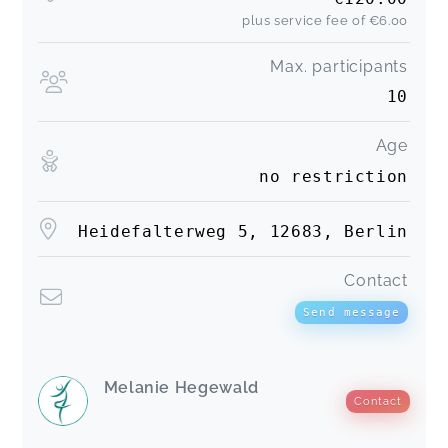
plus service fee of
€6.00
Max. participants
10
Age
no restriction
Heidefalterweg 5, 12683, Berlin
Contact
Send message
Melanie Hegewald
Contact