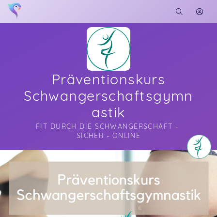
Präventionskurs
Schwangerschaftsgymn
astik
FIT DURCH DIE SCHWANGERSCHAFT - 
SICHER - ONLINE
Soon you will learn more about me here...