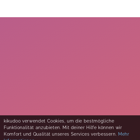
kikudoo verwendet Cookies, um die bestmögliche
Funktionalität anzubieten. Mit deiner Hilfe können wir
Komfort und Qualität unseres Services verbessern.
Mehr