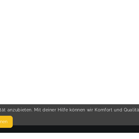
ät anzubieten. Mit deiner Hilfe können wir Komfort und Qualit
hnen