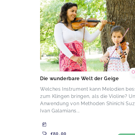
O
Die wunderbare Welt der Geige
Welches Instrument kann Melodien bes
zum Klingen bringen, als die Violine? Un
Anwendung von Methoden Shinichi Suz
Ivan Galamians...
€80.00