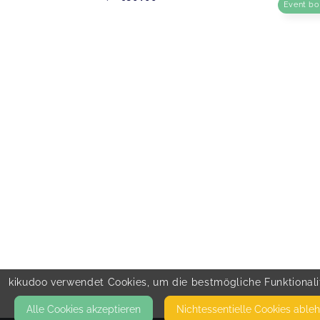
Event b
kikudoo verwendet Cookies, um die bestmögliche Funktionalit
Alle Cookies akzeptieren
Nicht­essentielle Cookies able