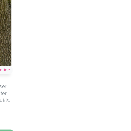
nline
ser
ter
ukis,