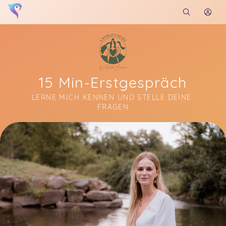
15 Min-Erstgespräch
LERNE MICH KENNEN UND STELLE DEINE 
FRAGEN
Soon you will learn more about me here...