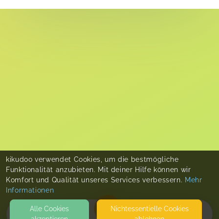
kikudoo verwendet Cookies, um die bestmögliche
Funktionalität anzubieten. Mit deiner Hilfe können wir
Komfort und Qualität unseres Services verbessern.
Mehr
Informationen
Alle Cookies
Nicht­essentielle Cookies