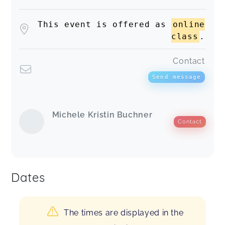
This event is offered as
online
class
.
Contact
Send message
Michele Kristin Buchner
Contact
Dates
The times are displayed in the