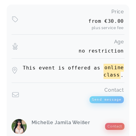
Price
from
€30.00
plus service fee
Age
no restriction
This event is offered as
online
class
.
Contact
Send message
Michelle Jamila Weißer
Contact