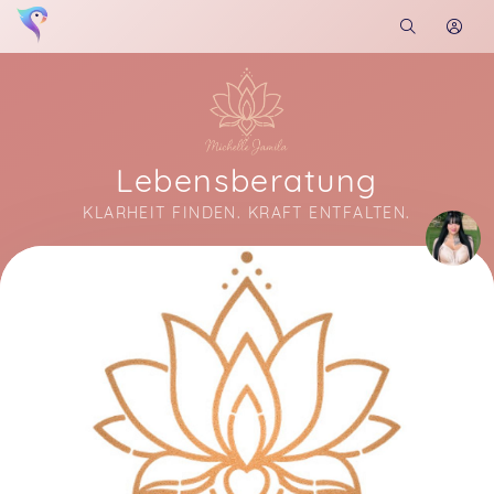
Lebensberatung
KLARHEIT FINDEN. KRAFT ENTFALTEN.
Soon you will learn more about me here...