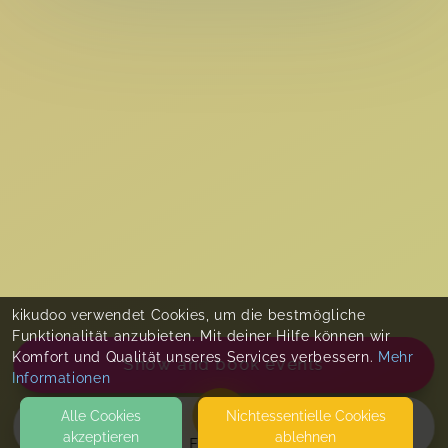
kikudoo verwendet Cookies, um die bestmögliche
Funktionalität anzubieten. Mit deiner Hilfe können wir
Komfort und Qualität unseres Services verbessern.
Mehr
Show and book events
Informationen
Alle Cookies
Nicht­essentielle Cookies
akzeptieren
ablehnen
EVENTS